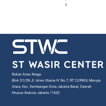
8
Rukan Aries Niaga
Blok D1/2N Jl. Aries Utama IV No.7, RT.12/RW.8, Meruya
Utara, Kec. Kembangan Kota Jakarta Barat, Daerah
Khusus Ibukota Jakarta 11620