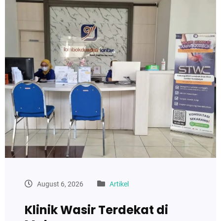
August 6, 2026
Artikel
Klinik Wasir Terdekat di