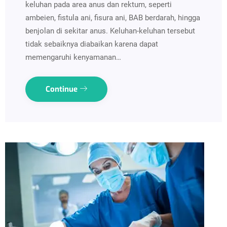
keluhan pada area anus dan rektum, seperti
ambeien, fistula ani, fisura ani, BAB berdarah, hingga
benjolan di sekitar anus. Keluhan-keluhan tersebut
tidak sebaiknya diabaikan karena dapat
memengaruhi kenyamanan…
Continue