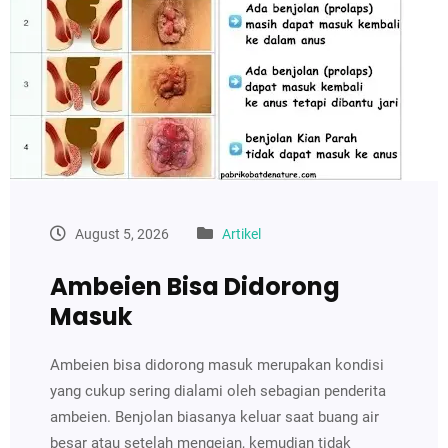
August 5, 2026
Artikel
Ambeien Bisa Didorong
Masuk
Ambeien bisa didorong masuk merupakan kondisi
yang cukup sering dialami oleh sebagian penderita
ambeien. Benjolan biasanya keluar saat buang air
besar atau setelah mengejan, kemudian tidak