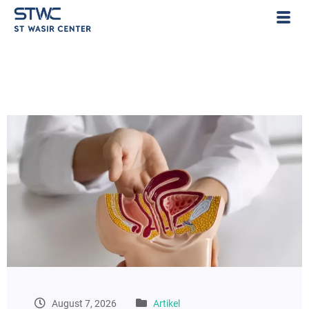
August 7, 2026
Artikel