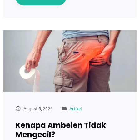
August 5, 2026
Artikel
Kenapa Ambeien Tidak
Mengecil?