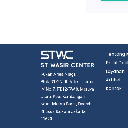
Tentang 
Profil Dok
Layanan
Rukan Aries Niaga
Artikel
Blok D1/2N Jl. Aries Utama
Kontak
IV No.7, RT.12/RW.8, Meruya
Utara, Kec. Kembangan
Kota Jakarta Barat, Daerah
Khusus Ibukota Jakarta
11620