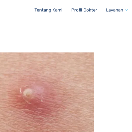
Tentang Kami
Profil Dokter
Layanan