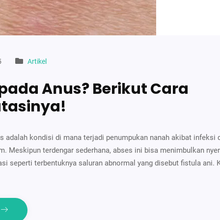
5
Artikel
pada Anus? Berikut Cara
tasinya!
 adalah kondisi di mana terjadi penumpukan nanah akibat infeksi d
m. Meskipun terdengar sederhana, abses ini bisa menimbulkan nyer
si seperti terbentuknya saluran abnormal yang disebut fistula ani. 
e