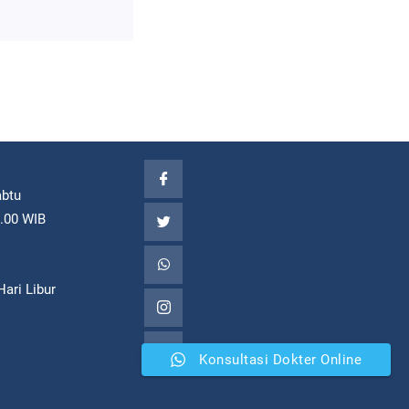
abtu
7.00 WIB
ari Libur
Konsultasi Dokter Online