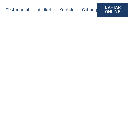
DAFTAR
Testimonial
Artikel
Kontak
Cabang
ONLINE