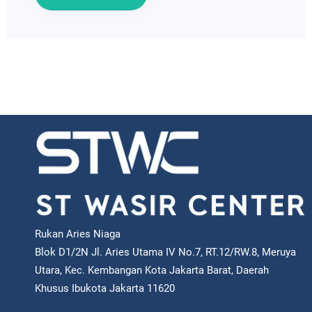
Rukan Aries Niaga
Blok D1/2N Jl. Aries Utama IV No.7, RT.12/RW.8, Meruya
Utara, Kec. Kembangan Kota Jakarta Barat, Daerah
Khusus Ibukota Jakarta 11620