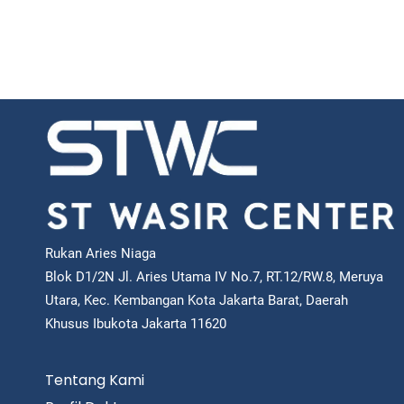
Rukan Aries Niaga
Blok D1/2N Jl. Aries Utama IV No.7, RT.12/RW.8, Meruya
Utara, Kec. Kembangan Kota Jakarta Barat, Daerah
Khusus Ibukota Jakarta 11620
Tentang Kami