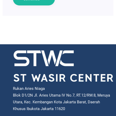
Rukan Aries Niaga
Blok D1/2N Jl. Aries Utama IV No.7, RT.12/RW.8, Meruya
Utara, Kec. Kembangan Kota Jakarta Barat, Daerah
Khusus Ibukota Jakarta 11620