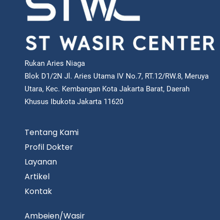
Rukan Aries Niaga
Blok D1/2N Jl. Aries Utama IV No.7, RT.12/RW.8, Meruya
Utara, Kec. Kembangan Kota Jakarta Barat, Daerah
Khusus Ibukota Jakarta 11620
Tentang Kami
Profil Dokter
Layanan
Artikel
Kontak
Ambeien/Wasir