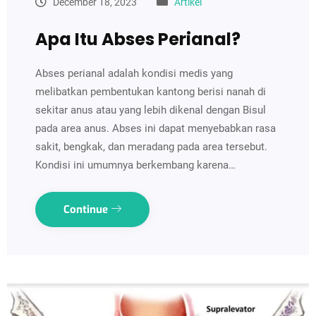
December 18, 2023
Artikel
Apa Itu Abses Perianal?
Abses perianal adalah kondisi medis yang
melibatkan pembentukan kantong berisi nanah di
sekitar anus atau yang lebih dikenal dengan Bisul
pada area anus. Abses ini dapat menyebabkan rasa
sakit, bengkak, dan meradang pada area tersebut.
Kondisi ini umumnya berkembang karena…
Continue