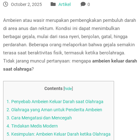
October 2, 2025
Artikel
0
Ambeien atau wasir merupakan pembengkakan pembuluh darah
di area anus dan rektum. Kondisi ini dapat menimbulkan
berbagai gejala, mulai dari rasa nyeri, benjolan, gatal, hingga
perdarahan. Beberapa orang melaporkan bahwa gejala semakin
terasa saat beraktivitas fisik, termasuk ketika berolahraga.
Tidak jarang muncul pertanyaan: mengapa
ambeien keluar darah
saat olahraga
?
Contents
[
hide
]
1.
Penyebab Ambeien Keluar Darah saat Olahraga
2.
Olahraga yang Aman untuk Penderita Ambeien
3.
Cara Mengatasi dan Mencegah
4.
Tindakan Medis Modern
5.
Kesimpulan: Ambeien Keluar Darah ketika Olahraga