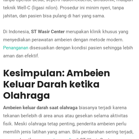
teknik Well-C (ligasi nilon). Prosedur ini minim nyeri, tanpa
jahitan, dan pasien bisa pulang di hari yang sama.
Di Indonesia,
ST Wasir Center
merupakan klinik khusus yang
menyediakan perawatan ambeien dengan metode modern.
Penanganan
disesuaikan dengan kondisi pasien sehingga lebih
aman dan efektif.
Kesimpulan: Ambeien
Keluar Darah ketika
Olahraga
Ambeien keluar darah saat olahraga
biasanya terjadi karena
tekanan berlebih di area anus atau gesekan selama aktivitas
fisik. Meski olahraga tetap penting, penderita ambeien perlu
memilih jenis latihan yang aman. Bila perdarahan sering terjadi,