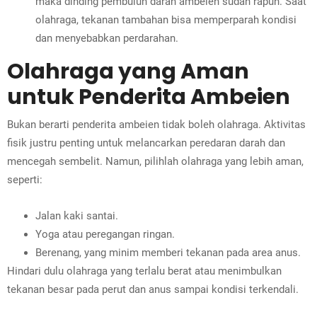
maka dinding pembuluh darah ambeien sudah rapuh. Saat
olahraga, tekanan tambahan bisa memperparah kondisi
dan menyebabkan perdarahan.
Olahraga yang Aman
untuk Penderita Ambeien
Bukan berarti penderita ambeien tidak boleh olahraga. Aktivitas
fisik justru penting untuk melancarkan peredaran darah dan
mencegah sembelit. Namun, pilihlah olahraga yang lebih aman,
seperti:
Jalan kaki santai.
Yoga atau peregangan ringan.
Berenang, yang minim memberi tekanan pada area anus.
Hindari dulu olahraga yang terlalu berat atau menimbulkan
tekanan besar pada perut dan anus sampai kondisi terkendali.