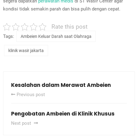
segera dapatkan
perawatan medis
di ST Wasir Center agar
kondisi tidak semakin parah dan bisa pulih dengan cepat.
Rate this post
Tags:
Ambeien Keluar Darah saat Olahraga
klinik wasir jakarta
Kesalahan dalam Merawat Ambeien
Previous post
Pengobatan Ambeien di Klinik Khusus
Next post