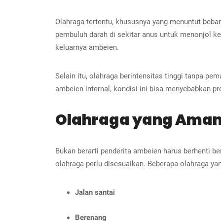
Olahraga tertentu, khususnya yang menuntut beba
pembuluh darah di sekitar anus untuk menonjol kel
keluarnya ambeien.
Selain itu, olahraga berintensitas tinggi tanpa 
ambeien internal, kondisi ini bisa menyebabkan pr
Olahraga yang Aman
Bukan berarti penderita ambeien harus berhenti be
olahraga perlu disesuaikan. Beberapa olahraga yan
Jalan santai
Berenang