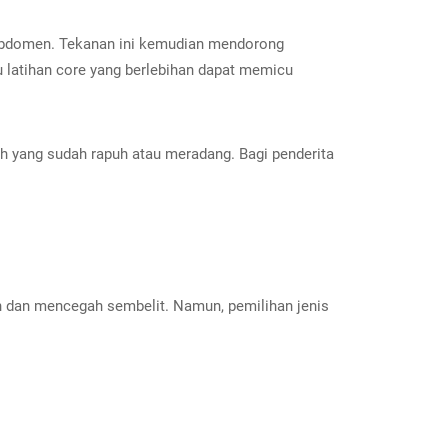
-abdomen. Tekanan ini kemudian mendorong
u latihan core yang berlebihan dapat memicu
ah yang sudah rapuh atau meradang. Bagi penderita
aan dan mencegah sembelit. Namun, pemilihan jenis