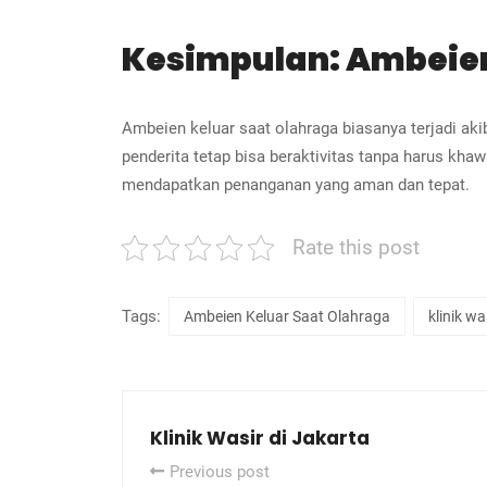
Kesimpulan: Ambeien
Ambeien keluar saat olahraga biasanya terjadi aki
penderita tetap bisa beraktivitas tanpa harus kh
mendapatkan penanganan yang aman dan tepat.
Rate this post
Tags:
Ambeien Keluar Saat Olahraga
klinik wa
Klinik Wasir di Jakarta
Previous post