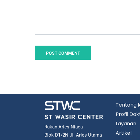
Tentang 
Profil Dok
Layanan
Rukan Aries Niaga
Artikel
Blok D1/2N Jl. Aries Utama