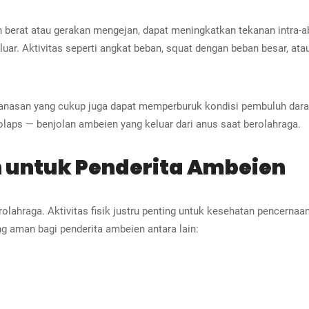
n berat atau gerakan mengejan, dapat meningkatkan tekanan intra
uar. Aktivitas seperti angkat beban, squat dengan beban besar, ata
pemanasan yang cukup juga dapat memperburuk kondisi pembuluh dar
olaps — benjolan ambeien yang keluar dari anus saat berolahraga.
 untuk Penderita Ambeien
rolahraga. Aktivitas fisik justru penting untuk kesehatan pencern
g aman bagi penderita ambeien antara lain: