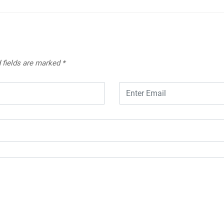
 fields are marked
*