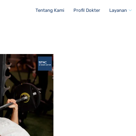
Tentang Kami
Profil Dokter
Layanan