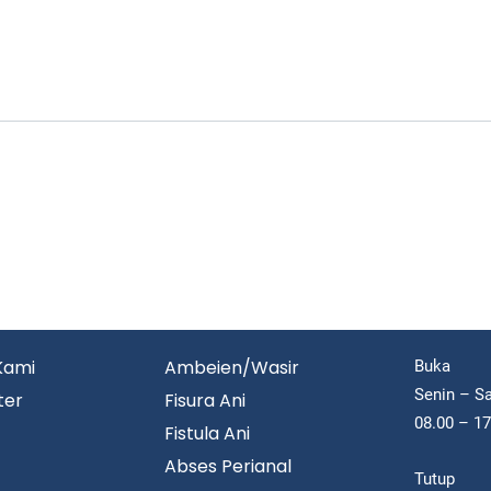
Kami
Ambeien/Wasir
Buka
Senin – S
ter
Fisura Ani
08.00 – 1
Fistula Ani
Abses Perianal
Tutup