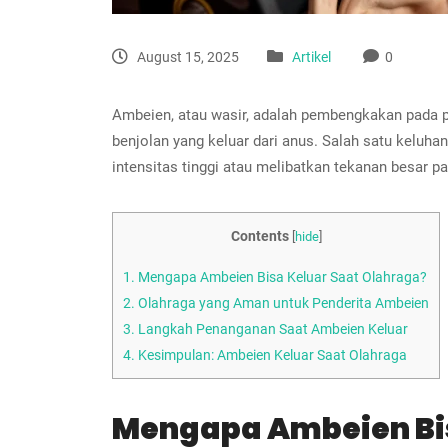
August 15, 2025
Artikel
0
Ambeien, atau wasir, adalah pembengkakan pada pem
benjolan yang keluar dari anus. Salah satu keluh
intensitas tinggi atau melibatkan tekanan besar pa
Contents
[
hide
]
1.
Mengapa Ambeien Bisa Keluar Saat Olahraga?
2.
Olahraga yang Aman untuk Penderita Ambeien
3.
Langkah Penanganan Saat Ambeien Keluar
4.
Kesimpulan: Ambeien Keluar Saat Olahraga
Mengapa Ambeien Bis