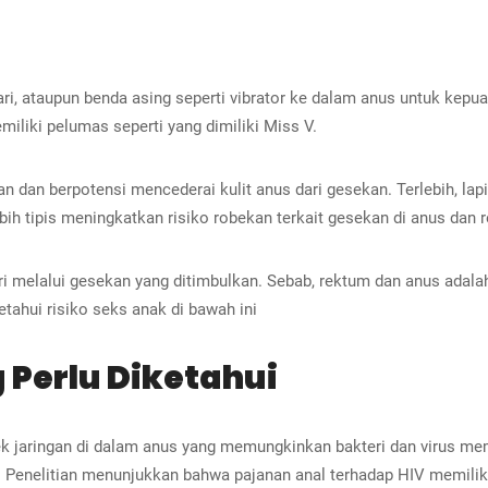
i, ataupun benda asing seperti vibrator ke dalam anus untuk kepuas
miliki pelumas seperti yang dimiliki Miss V.
n dan berpotensi mencederai kulit anus dari gesekan. Terlebih, lapi
ih tipis meningkatkan risiko robekan terkait gesekan di anus dan 
eri melalui gesekan yang ditimbulkan. Sebab, rektum dan anus adala
etahui risiko seks anak di bawah ini
 Perlu Diketahui
k jaringan di dalam anus yang memungkinkan bakteri dan virus me
 Penelitian menunjukkan bahwa pajanan anal terhadap HIV memiliki r