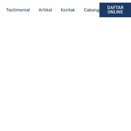
DAFTAR
Testimonial
Artikel
Kontak
Cabang
ONLINE