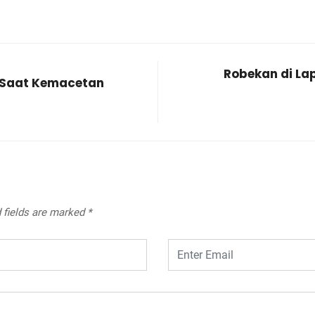
Robekan di La
Saat Kemacetan
 fields are marked
*