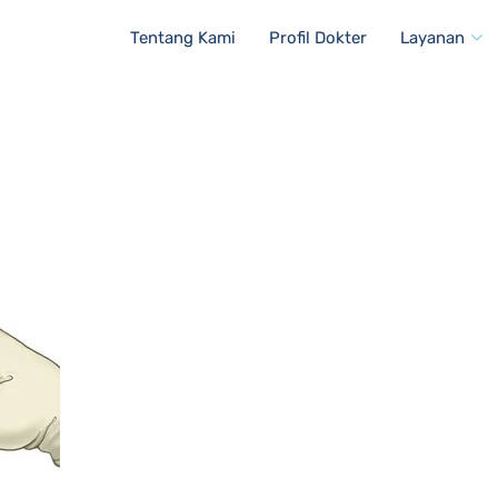
Tentang Kami
Profil Dokter
Layanan