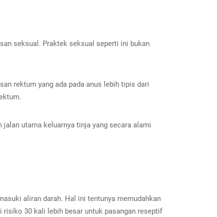
an seksual. Praktek seksual seperti ini bukan
san rektum yang ada pada anus lebih tipis dari
rektum.
h jalan utama keluarnya tinja yang secara alami
masuki aliran darah. Hal ini tentunya memudahkan
isiko 30 kali lebih besar untuk pasangan reseptif