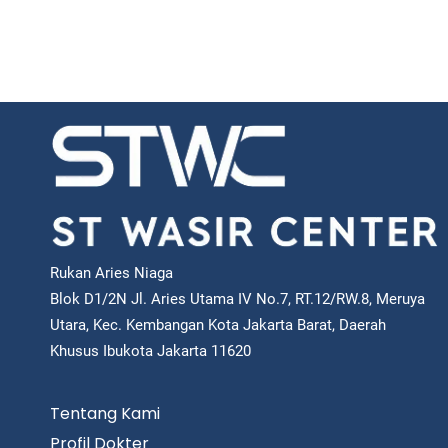
Rukan Aries Niaga
Blok D1/2N Jl. Aries Utama IV No.7, RT.12/RW.8, Meruya
Utara, Kec. Kembangan Kota Jakarta Barat, Daerah
Khusus Ibukota Jakarta 11620
Tentang Kami
Profil Dokter