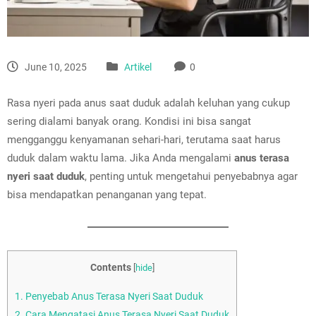
June 10, 2025
Artikel
0
Rasa nyeri pada anus saat duduk adalah keluhan yang cukup
sering dialami banyak orang. Kondisi ini bisa sangat
mengganggu kenyamanan sehari-hari, terutama saat harus
duduk dalam waktu lama. Jika Anda mengalami
anus terasa
nyeri saat duduk
, penting untuk mengetahui penyebabnya agar
bisa mendapatkan penanganan yang tepat.
Contents
[
hide
]
1.
Penyebab Anus Terasa Nyeri Saat Duduk
2.
Cara Mengatasi Anus Terasa Nyeri Saat Duduk