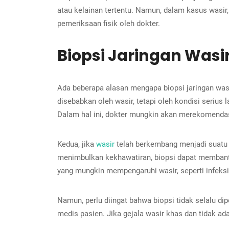
atau kelainan tertentu. Namun, dalam kasus wasir, 
pemeriksaan fisik oleh dokter.
Biopsi Jaringan Wasi
Ada beberapa alasan mengapa biopsi jaringan wasi
disebabkan oleh wasir, tetapi oleh kondisi serius
Dalam hal ini, dokter mungkin akan merekomenda
Kedua, jika
wasir
telah berkembang menjadi suatu b
menimbulkan kekhawatiran, biopsi dapat membantu
yang mungkin mempengaruhi wasir, seperti infeksi 
Namun, perlu diingat bahwa biopsi tidak selalu di
medis pasien. Jika gejala wasir khas dan tidak ad