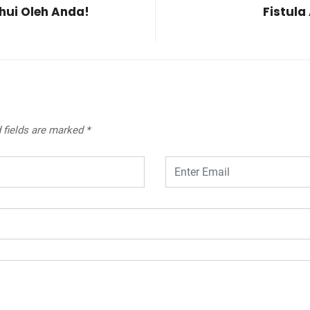
ahui Oleh Anda!
Fistula
 fields are marked
*