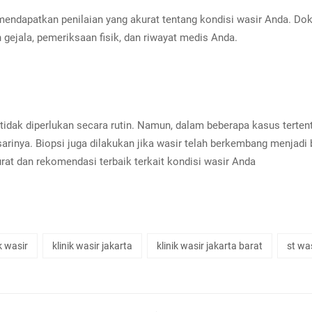
mendapatkan penilaian yang akurat tentang kondisi wasir Anda. Do
gejala, pemeriksaan fisik, dan riwayat medis Anda.
 tidak diperlukan secara rutin. Namun, dalam beberapa kasus terten
rinya. Biopsi juga dilakukan jika wasir telah berkembang menjad
at dan rekomendasi terbaik terkait kondisi wasir Anda
ik wasir
klinik wasir jakarta
klinik wasir jakarta barat
st wa