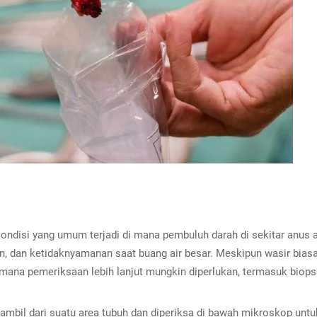
h kondisi yang umum terjadi di mana pembuluh darah di sekitar an
an, dan ketidaknyamanan saat buang air besar. Meskipun wasir biasa
 mana pemeriksaan lebih lanjut mungkin diperlukan, termasuk biopsi
iambil dari suatu area tubuh dan diperiksa di bawah mikroskop un