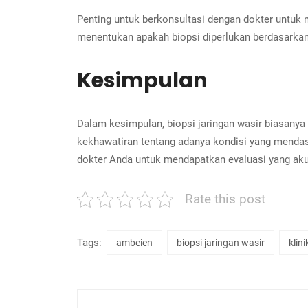
Penting untuk berkonsultasi dengan dokter untuk 
menentukan apakah biopsi diperlukan berdasarkan 
Kesimpulan
Dalam kesimpulan, biopsi jaringan wasir biasanya
kekhawatiran tentang adanya kondisi yang mendasa
dokter Anda untuk mendapatkan evaluasi yang akur
Rate this post
Tags:
ambeien
biopsi jaringan wasir
klin