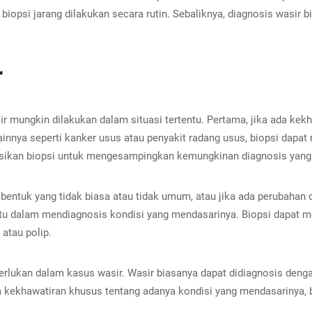
biopsi jarang dilakukan secara rutin. Sebaliknya, diagnosis wasir b
r
r mungkin dilakukan dalam situasi tertentu. Pertama, jika ada kek
 lainnya seperti kanker usus atau penyakit radang usus, biopsi da
sikan biopsi untuk mengesampingkan kemungkinan diagnosis yang l
entuk yang tidak biasa atau tidak umum, atau jika ada perubahan d
 dalam mendiagnosis kondisi yang mendasarinya. Biopsi dapat me
atau polip.
perlukan dalam kasus wasir. Wasir biasanya dapat didiagnosis denga
a kekhawatiran khusus tentang adanya kondisi yang mendasarinya, b