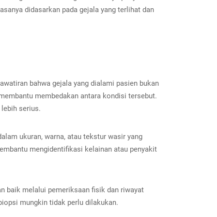
iasanya didasarkan pada gejala yang terlihat dan
hawatiran bahwa gejala yang dialami pasien bukan
pat membantu membedakan antara kondisi tersebut.
ebih serius.
alam ukuran, warna, atau tekstur wasir yang
mbantu mengidentifikasi kelainan atau penyakit
n baik melalui pemeriksaan fisik dan riwayat
iopsi mungkin tidak perlu dilakukan.