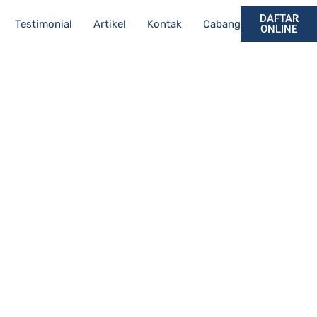
DAFTAR
Testimonial
Artikel
Kontak
Cabang
ONLINE