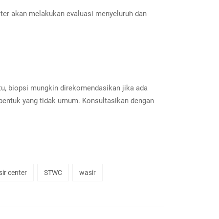
kter akan melakukan evaluasi menyeluruh dan
tu, biopsi mungkin direkomendasikan jika ada
i bentuk yang tidak umum. Konsultasikan dengan
sir center
STWC
wasir