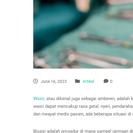
June 16, 2023
Artikel
0
Wasir
, atau dikenal juga sebagai ambeien, adala
wasir dapat mencakup rasa gatal, nyeri, pendarah
dan riwayat medis pasien, ada beberapa situasi di
Biopsi adalah prosedur di mana sampel jaringan d