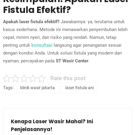
Fistula Efektif?
Apakah laser fistula efektif?
Jawabannya: ya, terutama untuk
kasus sederhana. Metode ini menawarkan penyembuhan lebih
cepat, minim nyeri, dan risiko yang rendah. Namun, tetap
penting untuk
konsultasi
langsung agar penanganan sesuai
dengan kondisi Anda. Untuk solusi fistula yang modern dan
nyaman, percayakan pada
ST Wasir Center
.
Rate this post
Tags:
klinik wasir jakarta
laser fistula ani
Kenapa Laser Wasir Mahal? Ini
Penjelasannya!