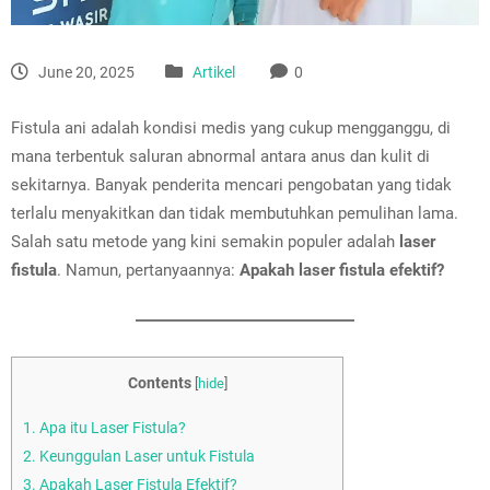
June 20, 2025
Artikel
0
Fistula ani adalah kondisi medis yang cukup mengganggu, di
mana terbentuk saluran abnormal antara anus dan kulit di
sekitarnya. Banyak penderita mencari pengobatan yang tidak
terlalu menyakitkan dan tidak membutuhkan pemulihan lama.
Salah satu metode yang kini semakin populer adalah
laser
fistula
. Namun, pertanyaannya:
Apakah laser fistula efektif?
Contents
[
hide
]
1.
Apa itu Laser Fistula?
2.
Keunggulan Laser untuk Fistula
3.
Apakah Laser Fistula Efektif?