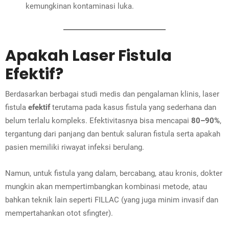
kemungkinan kontaminasi luka.
Apakah Laser Fistula
Efektif?
Berdasarkan berbagai studi medis dan pengalaman klinis, laser
fistula
efektif
terutama pada kasus fistula yang sederhana dan
belum terlalu kompleks. Efektivitasnya bisa mencapai
80–90%
,
tergantung dari panjang dan bentuk saluran fistula serta apakah
pasien memiliki riwayat infeksi berulang.
Namun, untuk fistula yang dalam, bercabang, atau kronis, dokter
mungkin akan mempertimbangkan kombinasi metode, atau
bahkan teknik lain seperti FILLAC (yang juga minim invasif dan
mempertahankan otot sfingter).