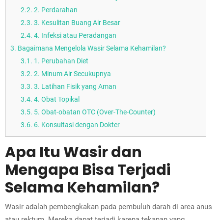
2.2.
2. Perdarahan
2.3.
3. Kesulitan Buang Air Besar
2.4.
4. Infeksi atau Peradangan
3.
Bagaimana Mengelola Wasir Selama Kehamilan?
3.1.
1. Perubahan Diet
3.2.
2. Minum Air Secukupnya
3.3.
3. Latihan Fisik yang Aman
3.4.
4. Obat Topikal
3.5.
5. Obat-obatan OTC (Over-The-Counter)
3.6.
6. Konsultasi dengan Dokter
Apa Itu Wasir dan
Mengapa Bisa Terjadi
Selama Kehamilan?
Wasir adalah pembengkakan pada pembuluh darah di area anus
atau rektum. Mereka dapat terjadi karena tekanan yang