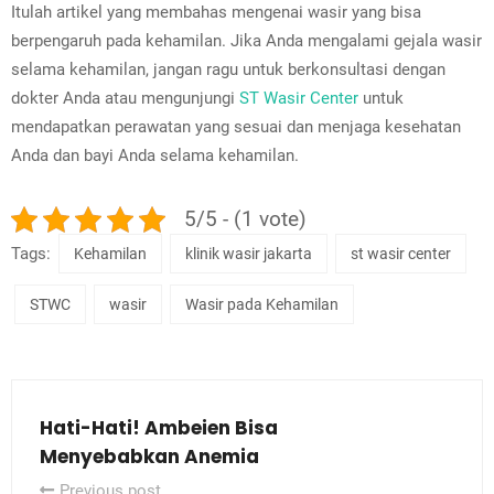
Itulah artikel yang membahas mengenai wasir yang bisa
berpengaruh pada kehamilan. Jika Anda mengalami gejala wasir
selama kehamilan, jangan ragu untuk berkonsultasi dengan
dokter Anda atau mengunjungi
ST Wasir Center
untuk
mendapatkan perawatan yang sesuai dan menjaga kesehatan
Anda dan bayi Anda selama kehamilan.
5/5 - (1 vote)
Tags:
Kehamilan
klinik wasir jakarta
st wasir center
STWC
wasir
Wasir pada Kehamilan
Hati-Hati! Ambeien Bisa
Menyebabkan Anemia
Previous post