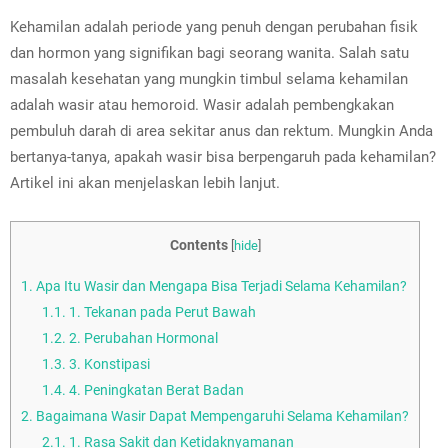
Kehamilan adalah periode yang penuh dengan perubahan fisik
dan hormon yang signifikan bagi seorang wanita. Salah satu
masalah kesehatan yang mungkin timbul selama kehamilan
adalah wasir atau hemoroid. Wasir adalah pembengkakan
pembuluh darah di area sekitar anus dan rektum. Mungkin Anda
bertanya-tanya, apakah wasir bisa berpengaruh pada kehamilan?
Artikel ini akan menjelaskan lebih lanjut.
Contents
[
hide
]
1.
Apa Itu Wasir dan Mengapa Bisa Terjadi Selama Kehamilan?
1.1.
1. Tekanan pada Perut Bawah
1.2.
2. Perubahan Hormonal
1.3.
3. Konstipasi
1.4.
4. Peningkatan Berat Badan
2.
Bagaimana Wasir Dapat Mempengaruhi Selama Kehamilan?
2.1.
1. Rasa Sakit dan Ketidaknyamanan