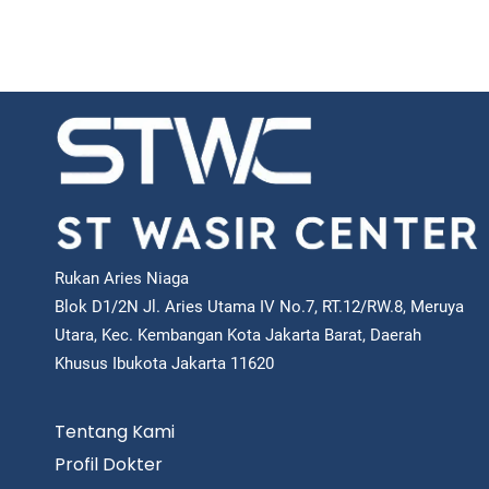
Rukan Aries Niaga
Blok D1/2N Jl. Aries Utama IV No.7, RT.12/RW.8, Meruya
Utara, Kec. Kembangan Kota Jakarta Barat, Daerah
Khusus Ibukota Jakarta 11620
Tentang Kami
Profil Dokter