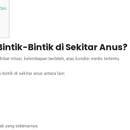
Dini
ntik-Bintik di Sekitar Anus?
ibat iritasi, kelembapan berlebih, atau kondisi medis tertentu.
intik di sekitar anus antara lain:
ab yang sebenarnya.