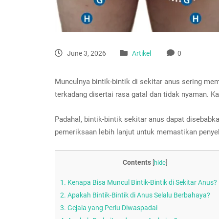
June 3, 2026
Artikel
0
Munculnya bintik-bintik di sekitar anus sering me
terkadang disertai rasa gatal dan tidak nyaman. 
Padahal, bintik-bintik sekitar anus dapat disebab
pemeriksaan lebih lanjut untuk memastikan penye
Contents
[
hide
]
1.
Kenapa Bisa Muncul Bintik-Bintik di Sekitar Anus?
2.
Apakah Bintik-Bintik di Anus Selalu Berbahaya?
3.
Gejala yang Perlu Diwaspadai