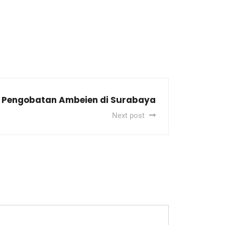
Pengobatan Ambeien di Surabaya
Next post