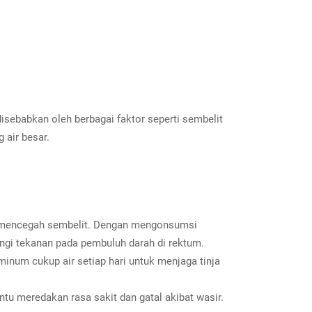
isebabkan oleh berbagai faktor seperti sembelit
 air besar.
n mencegah sembelit. Dengan mengonsumsi
angi tekanan pada pembuluh darah di rektum.
num cukup air setiap hari untuk menjaga tinja
u meredakan rasa sakit dan gatal akibat wasir.