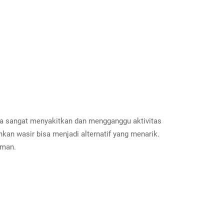
sa sangat menyakitkan dan mengganggu aktivitas
an wasir bisa menjadi alternatif yang menarik.
aman.