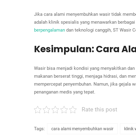
Jika cara alami menyembuhkan wasir tidak memberi
adalah klinik spesialis yang menawarkan berbagai
berpengalaman
dan teknologi canggih, ST Wasir C
Kesimpulan: Cara A
Wasir bisa menjadi kondisi yang menyakitkan da
makanan berserat tinggi, menjaga hidrasi, dan m
mempercepat penyembuhan. Namun, jika gejala wa
penanganan medis yang tepat.
Rate this post
Tags:
cara alami menyembuhkan wasir
klinik