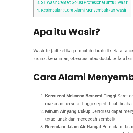
3.
ST Wasir Center: Solusi Profesional untuk Wasir
4.
Kesimpulan: Cara Alami Menyembuhkan Wasir
Apa itu Wasir?
Wasir terjadi ketika pembuluh darah di sekitar a
kronis, kehamilan, obesitas, atau duduk terlalu lam
Cara Alami Menyemb
Konsumsi Makanan Berserat Tinggi
Serat a
makanan berserat tinggi seperti buah-buahan
Minum Air yang Cukup
Dehidrasi dapat meny
tetap lunak dan mencegah sembelit.
Berendam dalam Air Hangat
Berendam dalam 