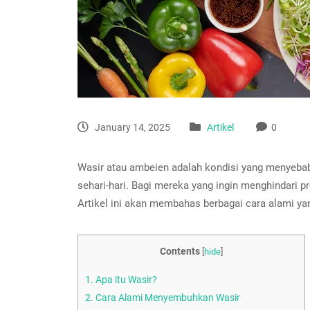
January 14, 2025
Artikel
0
Wasir atau ambeien adalah kondisi yang menyebab
sehari-hari. Bagi mereka yang ingin menghindari 
Artikel ini akan membahas berbagai cara alami
Contents
[
hide
]
1.
Apa itu Wasir?
2.
Cara Alami Menyembuhkan Wasir