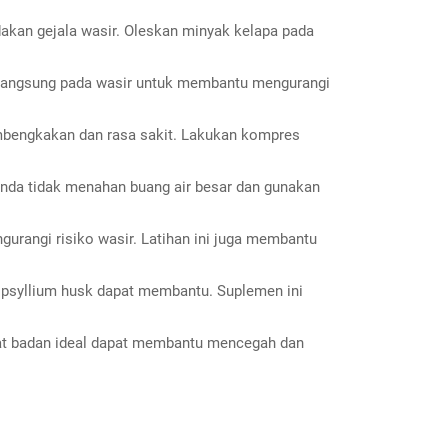
akan gejala wasir. Oleskan minyak kelapa pada
an langsung pada wasir untuk membantu mengurangi
bengkakan dan rasa sakit. Lakukan kompres
Anda tidak menahan buang air besar dan gunakan
urangi risiko wasir. Latihan ini juga membantu
 psyllium husk dapat membantu. Suplemen ini
erat badan ideal dapat membantu mencegah dan