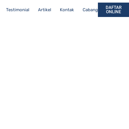
DAFTAR
Testimonial
Artikel
Kontak
Cabang
ONLINE