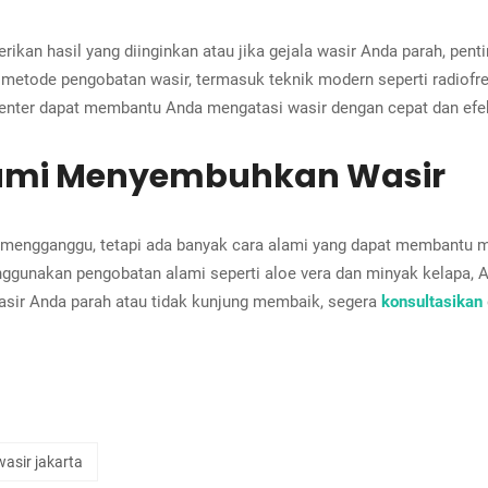
kan hasil yang diinginkan atau jika gejala wasir Anda parah, pent
 metode pengobatan wasir, termasuk teknik modern seperti radiofr
enter dapat membantu Anda mengatasi wasir dengan cepat dan efek
lami Menyembuhkan Wasir
n mengganggu, tetapi ada banyak cara alami yang dapat membantu
enggunakan pengobatan alami seperti aloe vera dan minyak kelapa,
sir Anda parah atau tidak kunjung membaik, segera
konsultasikan
 wasir jakarta