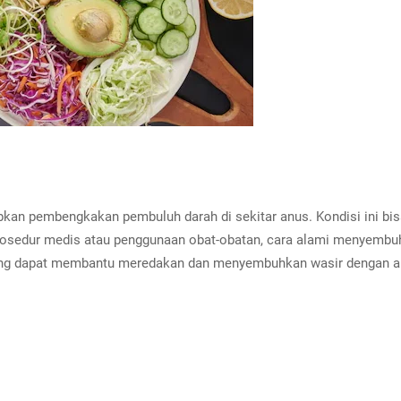
kan pembengkakan pembuluh darah di sekitar anus. Kondisi ini bi
prosedur medis atau penggunaan obat-obatan, cara alami menyembuhk
 yang dapat membantu meredakan dan menyembuhkan wasir dengan 