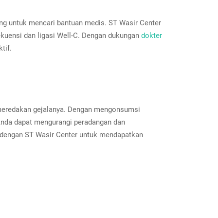
ing untuk mencari bantuan medis. ST Wasir Center
ekuensi dan ligasi Well-C. Dengan dukungan
dokter
tif.
 meredakan gejalanya. Dengan mengonsumsi
 Anda dapat mengurangi peradangan dan
dengan ST Wasir Center untuk mendapatkan