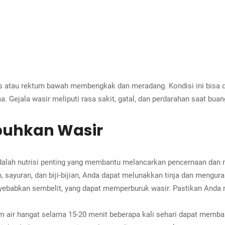
nus atau rektum bawah membengkak dan meradang. Kondisi ini bisa d
a. Gejala wasir meliputi rasa sakit, gatal, dan perdarahan saat buang
uhkan Wasir
dalah nutrisi penting yang membantu melancarkan pencernaan da
, sayuran, dan biji-bijian, Anda dapat melunakkan tinja dan mengur
ebabkan sembelit, yang dapat memperburuk wasir. Pastikan Anda mi
air hangat selama 15-20 menit beberapa kali sehari dapat membant