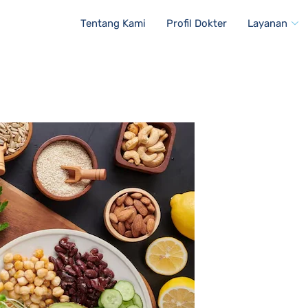
Tentang Kami
Profil Dokter
Layanan