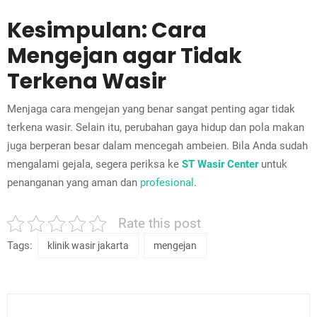
Kesimpulan: Cara
Mengejan agar Tidak
Terkena Wasir
Menjaga cara mengejan yang benar sangat penting agar tidak
terkena wasir. Selain itu, perubahan gaya hidup dan pola makan
juga berperan besar dalam mencegah ambeien. Bila Anda sudah
mengalami gejala, segera periksa ke
ST Wasir Center
untuk
penanganan yang aman dan
profesional
.
Rate this post
Tags:
klinik wasir jakarta
mengejan