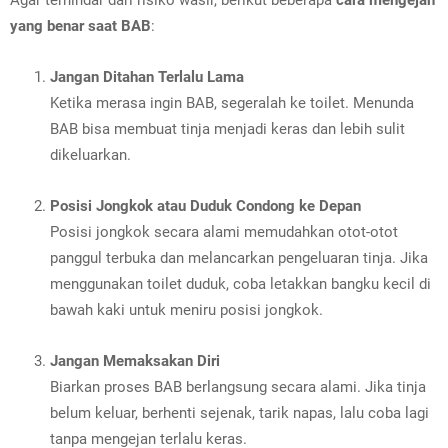
Agar terhindar dari risiko wasir, berikut beberapa
cara mengejan
yang benar saat BAB
:
Jangan Ditahan Terlalu Lama
Ketika merasa ingin BAB, segeralah ke toilet. Menunda
BAB bisa membuat tinja menjadi keras dan lebih sulit
dikeluarkan.
Posisi Jongkok atau Duduk Condong ke Depan
Posisi jongkok secara alami memudahkan otot-otot
panggul terbuka dan melancarkan pengeluaran tinja. Jika
menggunakan toilet duduk, coba letakkan bangku kecil di
bawah kaki untuk meniru posisi jongkok.
Jangan Memaksakan Diri
Biarkan proses BAB berlangsung secara alami. Jika tinja
belum keluar, berhenti sejenak, tarik napas, lalu coba lagi
tanpa mengejan terlalu keras.