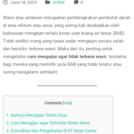
June 18, 2025
Artikel
0
Wasir atau ambeien merupakan pembengkakan pembuluh darah
di area rektum atau anus, yang sering kali disebabkan oleh
kebiasaan mengejan terlalu keras saat buang air besar (BAB).
Tidak sedikit orang yang tanpa sadar mengejan secara salah
dan berisiko terkena wasir. Maka dari itu, penting untuk
mengetahui
cara mengejan agar tidak terkena wasir
, terutama
bagi mereka yang memiliki pola BAB yang tidak teratur atau
sering mengalami sembelit.
Contents
[
hide
]
1.
Bahaya Mengejan Terlalu Kuat
2.
Cara Mengejan agar Terhindar Risiko Wasir
3.
Konsultasi dan Pengobatan di ST Wasir Center