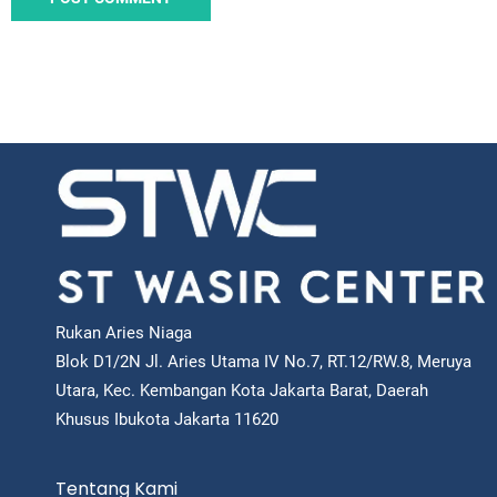
Rukan Aries Niaga
Blok D1/2N Jl. Aries Utama IV No.7, RT.12/RW.8, Meruya
Utara, Kec. Kembangan Kota Jakarta Barat, Daerah
Khusus Ibukota Jakarta 11620
Tentang Kami