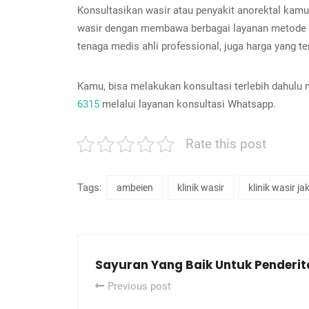
Konsultasikan wasir atau penyakit anorektal kamu 
wasir dengan membawa berbagai layanan metode te
tenaga medis ahli professional, juga harga yang t
Kamu, bisa melakukan konsultasi terlebih dahulu
6315
melalui layanan konsultasi Whatsapp.
Rate this post
Tags:
ambeien
klinik wasir
klinik wasir ja
Sayuran Yang Baik Untuk Penderit
Previous post