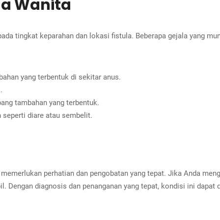
ada Wanita
 pada tingkat keparahan dan lokasi fistula. Beberapa gejala yang mu
bahan yang terbentuk di sekitar anus.
.
bang tambahan yang terbentuk.
seperti diare atau sembelit.
g memerlukan perhatian dan pengobatan yang tepat. Jika Anda meng
l. Dengan diagnosis dan penanganan yang tepat, kondisi ini dapat