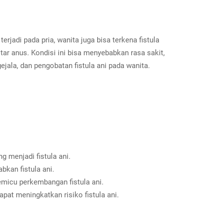
jadi pada pria, wanita juga bisa terkena fistula
tar anus. Kondisi ini bisa menyebabkan rasa sakit,
ejala, dan pengobatan fistula ani pada wanita.
g menjadi fistula ani.
kan fistula ani.
micu perkembangan fistula ani.
at meningkatkan risiko fistula ani.