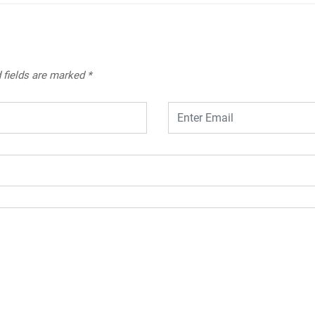
 fields are marked
*