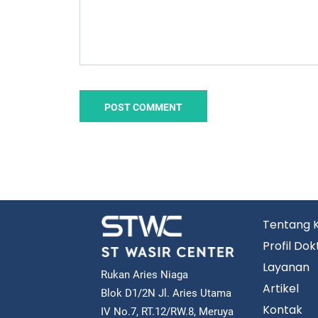
Tentang 
Profil Dok
Layanan
Rukan Aries Niaga
Artikel
Blok D1/2N Jl. Aries Utama
Kontak
IV No.7, RT.12/RW.8, Meruya