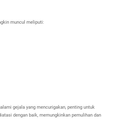
ngkin muncul meliputi:
alami gejala yang mencurigakan, penting untuk
 diatasi dengan baik, memungkinkan pemulihan dan