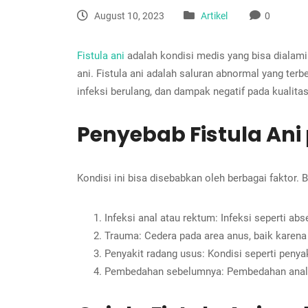
August 10, 2023
Artikel
0
Fistula ani
adalah kondisi medis yang bisa dialami 
ani. Fistula ani adalah saluran abnormal yang ter
infeksi berulang, dan dampak negatif pada kualitas
Penyebab Fistula An
Kondisi ini bisa disebabkan oleh berbagai faktor. 
Infeksi anal atau rektum: Infeksi seperti ab
Trauma: Cedera pada area anus, baik karena
Penyakit radang usus: Kondisi seperti penya
Pembedahan sebelumnya: Pembedahan anal ata