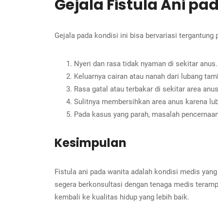
Gejala Fistula Ani p
Gejala pada kondisi ini bisa bervariasi tergantung
Nyeri dan rasa tidak nyaman di sekitar anus.
Keluarnya cairan atau nanah dari lubang tam
Rasa gatal atau terbakar di sekitar area anus
Sulitnya membersihkan area anus karena lu
Pada kasus yang parah, masalah pencernaan 
Kesimpulan
Fistula ani pada wanita adalah kondisi medis yan
segera berkonsultasi dengan tenaga medis terampi
kembali ke kualitas hidup yang lebih baik.