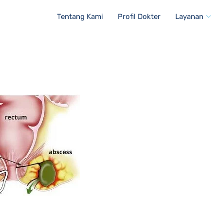
Tentang Kami
Profil Dokter
Layanan