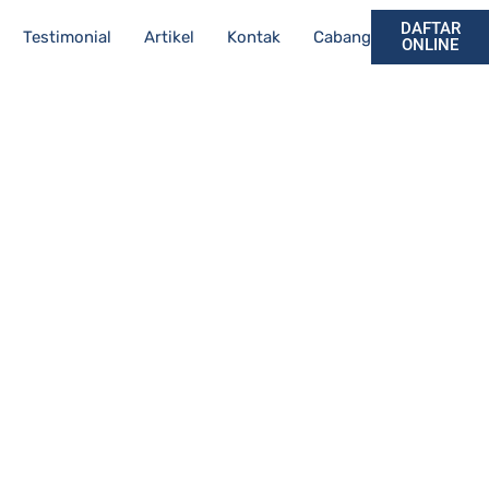
DAFTAR
Testimonial
Artikel
Kontak
Cabang
ONLINE