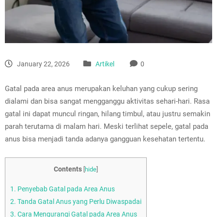
January 22, 2026
Artikel
0
Gatal pada area anus merupakan keluhan yang cukup sering
dialami dan bisa sangat mengganggu aktivitas sehari-hari. Rasa
gatal ini dapat muncul ringan, hilang timbul, atau justru semakin
parah terutama di malam hari. Meski terlihat sepele, gatal pada
anus bisa menjadi tanda adanya gangguan kesehatan tertentu.
Contents
[
hide
]
1.
Penyebab Gatal pada Area Anus
2.
Tanda Gatal Anus yang Perlu Diwaspadai
3.
Cara Mengurangi Gatal pada Area Anus