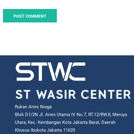
Rukan Aries Niaga
Blok D1/2N Jl. Aries Utama IV No.7, RT.12/RW.8, Meruya
Utara, Kec. Kembangan Kota Jakarta Barat, Daerah
Khusus Ibukota Jakarta 11620