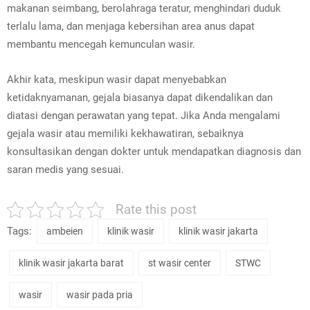
makanan seimbang, berolahraga teratur, menghindari duduk
terlalu lama, dan menjaga kebersihan area anus dapat
membantu mencegah kemunculan wasir.
Akhir kata, meskipun wasir dapat menyebabkan
ketidaknyamanan, gejala biasanya dapat dikendalikan dan
diatasi dengan perawatan yang tepat. Jika Anda mengalami
gejala wasir atau memiliki kekhawatiran, sebaiknya
konsultasikan dengan dokter untuk mendapatkan diagnosis dan
saran medis yang sesuai.
Rate this post
Tags:
ambeien
klinik wasir
klinik wasir jakarta
klinik wasir jakarta barat
st wasir center
STWC
wasir
wasir pada pria