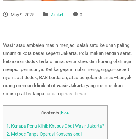
May 9, 2025
Artikel
0
Wasir atau ambeien masih menjadi salah satu keluhan paling
umum di kota besar seperti Jakarta. Pola makan rendah serat,
kebiasaan duduk terlalu lama, serta stres dan kurang olahraga
menjadi pemicunya. Ketika gejala mulai mengganggu—seperti
nyeri saat duduk, BAB berdarah, atau benjolan di anus—banyak
orang mencari
klinik obat wasir Jakarta
yang memberikan
solusi praktis tanpa harus operasi besar.
Contents
[
hide
]
1.
Kenapa Perlu Klinik Khusus Obat Wasir Jakarta?
2.
Metode Tanpa Operasi Konvensional