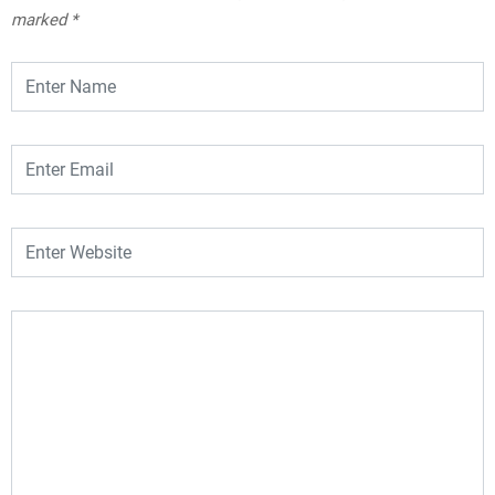
marked
*