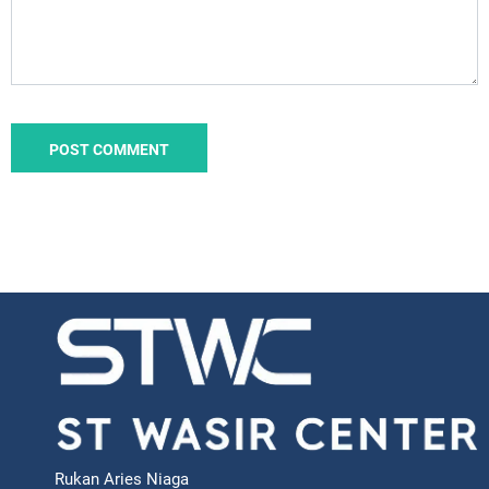
Rukan Aries Niaga