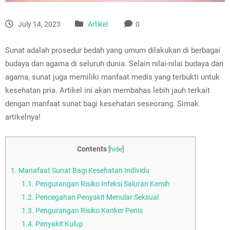
July 14, 2023
Artikel
0
Sunat adalah prosedur bedah yang umum dilakukan di berbagai
budaya dan agama di seluruh dunia. Selain nilai-nilai budaya dan
agama, sunat juga memiliki manfaat medis yang terbukti untuk
kesehatan pria. Artikel ini akan membahas lebih jauh terkait
dengan manfaat sunat bagi kesehatan seseorang. Simak
artikelnya!
Contents
[
hide
]
1.
Manafaat Sunat Bagi Kesehatan Individu
1.1.
Pengurangan Risiko Infeksi Saluran Kemih
1.2.
Pencegahan Penyakit Menular Seksual
1.3.
Pengurangan Risiko Kanker Penis
1.4.
Penyakit Kulup