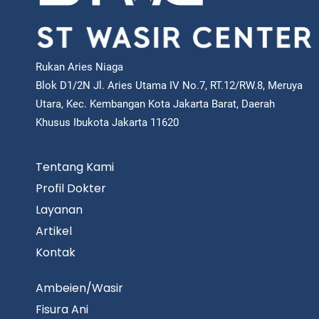
Rukan Aries Niaga
Blok D1/2N Jl. Aries Utama IV No.7, RT.12/RW.8, Meruya
Utara, Kec. Kembangan Kota Jakarta Barat, Daerah
Khusus Ibukota Jakarta 11620
Tentang Kami
Profil Dokter
Layanan
Artikel
Kontak
Ambeien/Wasir
Fisura Ani