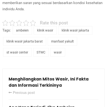
memberikan saran yang sesuai berdasarkan kondisi kesehatan
individu Anda.
Rate this post
Tags:
ambeien
klinik wasir
klinik wasir jakarta
klinik wasir jakarta barat
manfaat yakult
st wasir center
STWC
wasir
Menghilangkan Mitos Wasir, Ini Fakta
dan Informasi Terkininya
Previous post