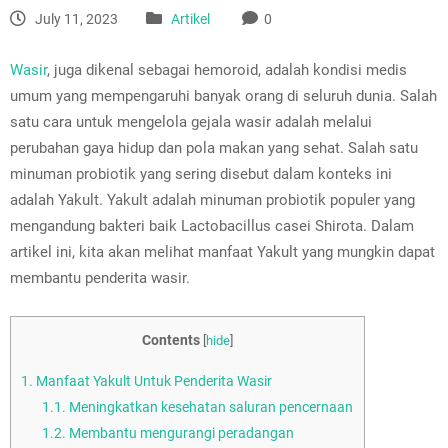
July 11, 2023
Artikel
0
Wasir
, juga dikenal sebagai hemoroid, adalah kondisi medis
umum yang mempengaruhi banyak orang di seluruh dunia. Salah
satu cara untuk mengelola gejala wasir adalah melalui
perubahan gaya hidup dan pola makan yang sehat. Salah satu
minuman probiotik yang sering disebut dalam konteks ini
adalah Yakult. Yakult adalah minuman probiotik populer yang
mengandung bakteri baik Lactobacillus casei Shirota. Dalam
artikel ini, kita akan melihat manfaat Yakult yang mungkin dapat
membantu penderita wasir.
Contents
[
hide
]
1.
Manfaat Yakult Untuk Penderita Wasir
1.1.
Meningkatkan kesehatan saluran pencernaan
1.2.
Membantu mengurangi peradangan