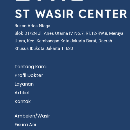
Rukan Aries Niaga
Blok D1/2N Jl. Aries Utama IV No.7, RT.12/RW.8, Meruya
Utara, Kec. Kembangan Kota Jakarta Barat, Daerah
Khusus Ibukota Jakarta 11620
Tentang Kami
Profil Dokter
Layanan
Artikel
Kontak
Ambeien/Wasir
Fisura Ani