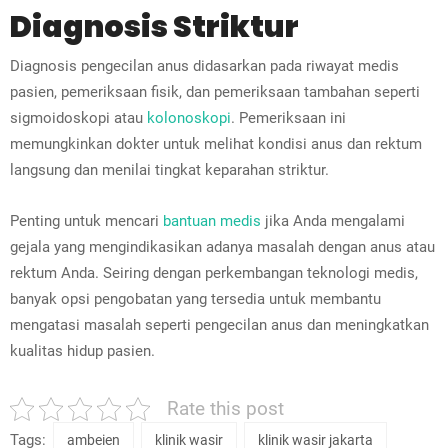
Diagnosis Striktur
Diagnosis pengecilan anus didasarkan pada riwayat medis
pasien, pemeriksaan fisik, dan pemeriksaan tambahan seperti
sigmoidoskopi atau
kolonoskopi
. Pemeriksaan ini
memungkinkan dokter untuk melihat kondisi anus dan rektum
langsung dan menilai tingkat keparahan striktur.
Penting untuk mencari
bantuan medis
jika Anda mengalami
gejala yang mengindikasikan adanya masalah dengan anus atau
rektum Anda. Seiring dengan perkembangan teknologi medis,
banyak opsi pengobatan yang tersedia untuk membantu
mengatasi masalah seperti pengecilan anus dan meningkatkan
kualitas hidup pasien.
Rate this post
Tags:
ambeien
klinik wasir
klinik wasir jakarta