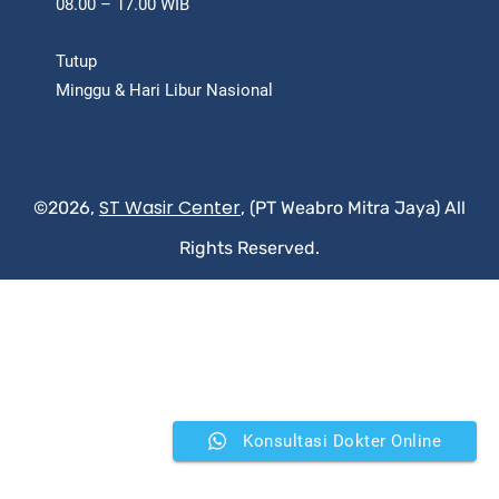
08.00 – 17.00 WIB
Tutup
Minggu & Hari Libur Nasional
ST Wasir Center
©2026,
, (PT Weabro Mitra Jaya) All
Rights Reserved.
Konsultasi Dokter Online