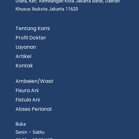
Utara, Kec. Kembangan Kota Jakarta Barat, Daerah
Khusus Ibukota Jakarta 11620
Tentang Kami
Profil Dokter
Layanan
Artikel
Kontak
Ambeien/Wasir
Fisura Ani
Fistula Ani
Abses Perianal
Buka
Senin – Sabtu