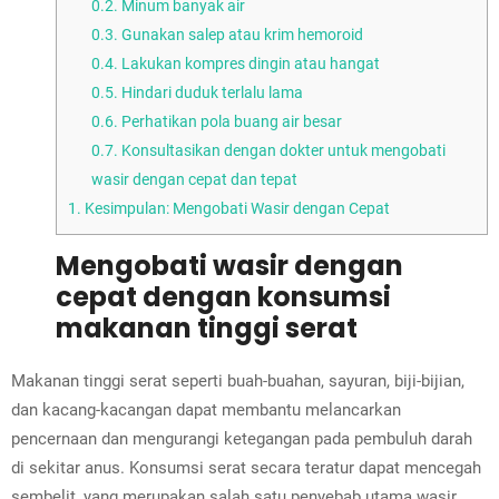
0.2.
Minum banyak air
0.3.
Gunakan salep atau krim hemoroid
0.4.
Lakukan kompres dingin atau hangat
0.5.
Hindari duduk terlalu lama
0.6.
Perhatikan pola buang air besar
0.7.
Konsultasikan dengan dokter untuk mengobati
wasir dengan cepat dan tepat
1.
Kesimpulan: Mengobati Wasir dengan Cepat
Mengobati wasir dengan
cepat dengan konsumsi
makanan tinggi serat
Makanan tinggi serat seperti buah-buahan, sayuran, biji-bijian,
dan kacang-kacangan dapat membantu melancarkan
pencernaan dan mengurangi ketegangan pada pembuluh darah
di sekitar anus. Konsumsi serat secara teratur dapat mencegah
sembelit, yang merupakan salah satu penyebab utama wasir.