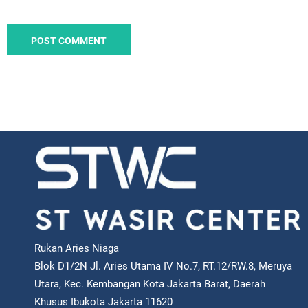
Rukan Aries Niaga
Blok D1/2N Jl. Aries Utama IV No.7, RT.12/RW.8, Meruya
Utara, Kec. Kembangan Kota Jakarta Barat, Daerah
Khusus Ibukota Jakarta 11620