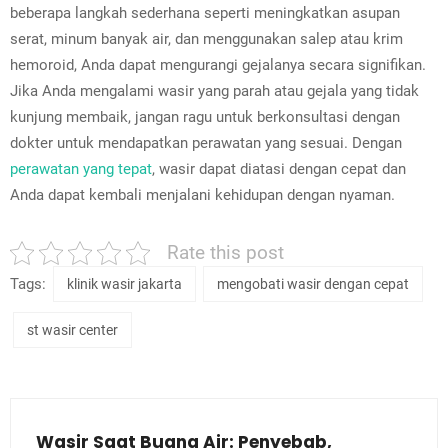
beberapa langkah sederhana seperti meningkatkan asupan
serat, minum banyak air, dan menggunakan salep atau krim
hemoroid, Anda dapat mengurangi gejalanya secara signifikan.
Jika Anda mengalami wasir yang parah atau gejala yang tidak
kunjung membaik, jangan ragu untuk berkonsultasi dengan
dokter untuk mendapatkan perawatan yang sesuai. Dengan
perawatan yang tepat
, wasir dapat diatasi dengan cepat dan
Anda dapat kembali menjalani kehidupan dengan nyaman.
Rate this post
Tags:
klinik wasir jakarta
mengobati wasir dengan cepat
st wasir center
Wasir Saat Buang Air: Penyebab,