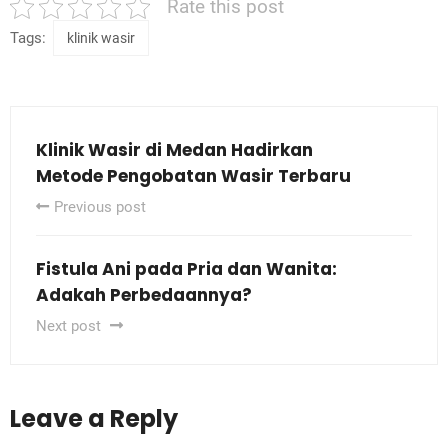
Rate this post
Tags:
klinik wasir
Klinik Wasir di Medan Hadirkan
Metode Pengobatan Wasir Terbaru
Previous post
Fistula Ani pada Pria dan Wanita:
Adakah Perbedaannya?
Next post
Leave a Reply