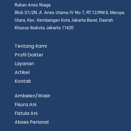
Rukan Aries Niaga
Blok D1/2N Jl. Aries Utama IV No.7, RT.12/RW.8, Meruya
Utara, Kec. Kembangan Kota Jakarta Barat, Daerah
Khusus Ibukota Jakarta 11620
Tentang Kami
Profil Dokter
Layanan
Artikel
Kontak
Ambeien/Wasir
Fisura Ani
Fistula Ani
Abses Perianal