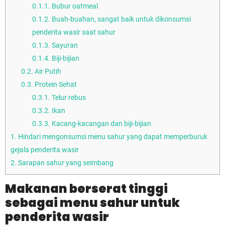
0.1.1.
Bubur oatmeal
0.1.2.
Buah-buahan, sangat baik untuk dikonsumsi
penderita wasir saat sahur
0.1.3.
Sayuran
0.1.4.
Biji-bijian
0.2.
Air Putih
0.3.
Protein Sehat
0.3.1.
Telur rebus
0.3.2.
Ikan
0.3.3.
Kacang-kacangan dan biji-bijian
1.
Hindari mengonsumsi menu sahur yang dapat memperburuk
gejala penderita wasir
2.
Sarapan sahur yang seimbang
Makanan berserat tinggi
sebagai menu sahur untuk
penderita wasir