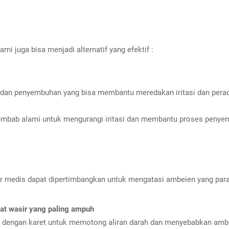
i juga bisa menjadi alternatif yang efektif :
asi dan penyembuhan yang bisa membantu meredakan iritasi dan pera
embab alami untuk mengurangi iritasi dan membantu proses penye
dur medis dapat dipertimbangkan untuk mengatasi ambeien yang para
bat wasir yang paling ampuh
n dengan karet untuk memotong aliran darah dan menyebabkan ambe