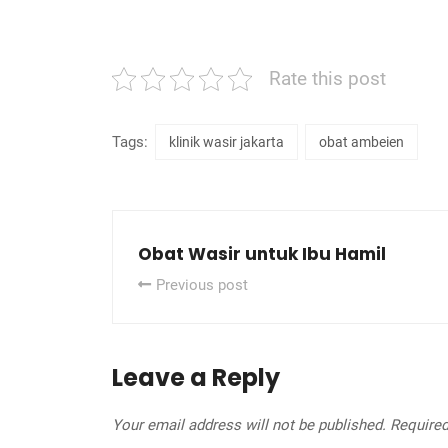
Rate this post
Tags:
klinik wasir jakarta
obat ambeien
Obat Wasir untuk Ibu Hamil
Previous post
Leave a Reply
Your email address will not be published.
Required