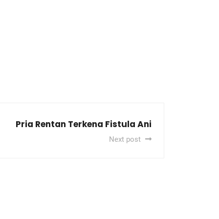
Pria Rentan Terkena Fistula Ani
Next post