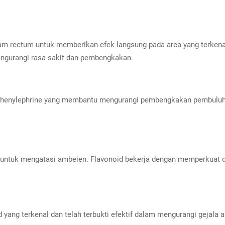
lam rectum untuk memberikan efek langsung pada area yang terken
mengurangi rasa sakit dan pembengkakan.
i phenylephrine yang membantu mengurangi pembengkakan pembuluh
kan untuk mengatasi ambeien. Flavonoid bekerja dengan memperkuat
 yang terkenal dan telah terbukti efektif dalam mengurangi gejala 