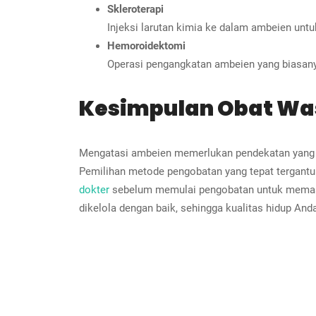
Skleroterapi
Injeksi larutan kimia ke dalam ambeien unt
Hemoroidektomi
Operasi pengangkatan ambeien yang biasany
Kesimpulan Obat Wa
Mengatasi ambeien memerlukan pendekatan yang kom
Pemilihan metode pengobatan yang tepat tergantu
dokter
sebelum memulai pengobatan untuk memasti
dikelola dengan baik, sehingga kualitas hidup And