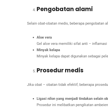
Pengobatan alami
Selain obat-obatan medis, beberapa pengobatan alam
Aloe vera
Gel aloe vera memiliki sifat anti – inflam
Minyak kelapa
Minyak kelapa dapat digunakan sebagai pel
Prosedur medis
Jika obat – obatan tidak efektif, beberapa prose
Ligasi nilon yang menjadi tindakan selain o
Prosedur ini melibatkan pengikatan ambeie