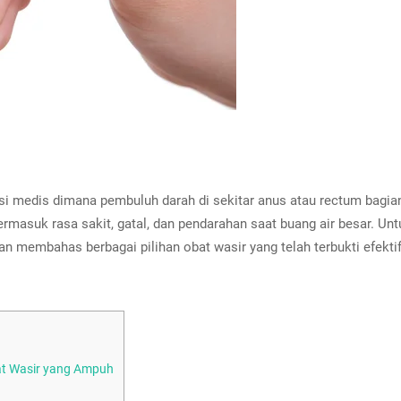
disi medis dimana pembuluh darah di sekitar anus atau rectum ba
masuk rasa sakit, gatal, dan pendarahan saat buang air besar. Untu
akan membahas berbagai pilihan obat wasir yang telah terbukti efek
bat Wasir yang Ampuh