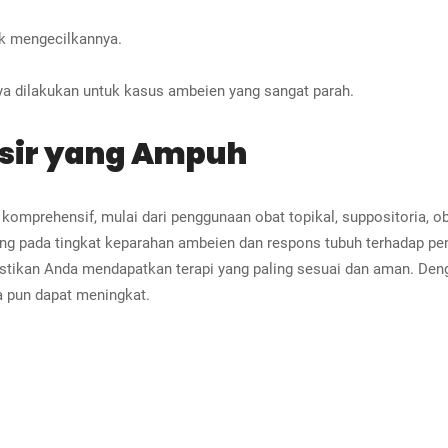
uk mengecilkannya.
a dilakukan untuk kasus ambeien yang sangat parah.
sir yang Ampuh
prehensif, mulai dari penggunaan obat topikal, suppositoria, obat
ng pada tingkat keparahan ambeien dan respons tubuh terhadap pen
kan Anda mendapatkan terapi yang paling sesuai dan aman. Denga
a pun dapat meningkat.