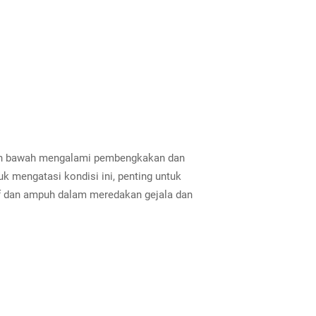
gian bawah mengalami pembengkakan dan
k mengatasi kondisi ini, penting untuk
tif dan ampuh dalam meredakan gejala dan