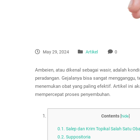
May 29, 2024
Artikel
0
Ambeien, atau dikenal sebagai wasir, adalah kon
peradangan. Gejalanya bisa sangat mengganggu, ter
menemukan obat yang paling efektif. Artikel ini 
mempercepat proses penyembuhan.
Contents
[
hide
]
0.1.
Salep dan Krim Topikal Salah Satu O
0.2.
Suppositoria