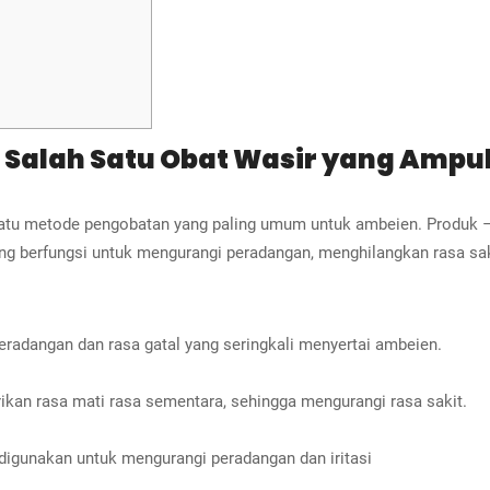
l Salah Satu Obat Wasir yang Ampu
satu metode pengobatan yang paling umum untuk ambeien. Produk –
 yang berfungsi untuk mengurangi peradangan, menghilangkan rasa sak
radangan dan rasa gatal yang seringkali menyertai ambeien.
ikan rasa mati rasa sementara, sehingga mengurangi rasa sakit.
 digunakan untuk mengurangi peradangan dan iritasi