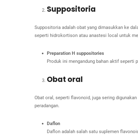
Suppositoria
Suppositoria adalah obat yang dimasukkan ke da
seperti hidrokortison atau anastesi local untuk 
Preparation H suppositories
Produk ini mengandung bahan aktif sepert
Obat oral
Obat oral, seperti flavonoid, juga sering diguna
peradangan.
Daflon
Daflon adalah salah satu suplemen flavonoid