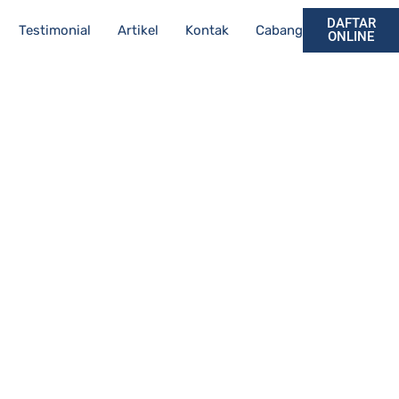
DAFTAR
Testimonial
Artikel
Kontak
Cabang
ONLINE