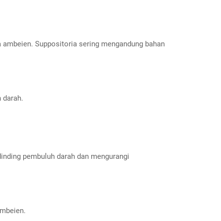
a ambeien. Suppositoria sering mengandung bahan
 darah.
 dinding pembuluh darah dan mengurangi
ambeien.