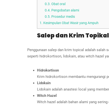
0.3.
Obat oral
0.4.
Pengobatan alami
0.5.
Prosedur medis
1.
Kesimpulan Obat Wasir yang Ampuh
Salep dan Krim Topika
Penggunaan salep dan krim topical adalah salah 
seperti hidrokortison, lidokain, atau witch hazel
Hidrokortison
Krim hidrokortison membantu mengurangi pe
Lidokain
Lidokain adalah anastesi local yang member
Witch Hazel
Witch hazel adalah bahan alami yang sering