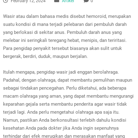
February 12, 2024
Artikel
0
Wasir atau dalam bahasa medis disebut hemoroid, merupakan
suatu kondisi di mana terjadi pelebaran dari pembuluh darah
yang berlokasi di sekitar anus. Pembuluh darah anus yang
melebar ini seringkali teregang hebat, menipis, dan teriritasi.
Para pengidap penyakit tersebut biasanya akan sulit untuk
bergerak, berdiri, duduk, maupun berjalan.
Itulah mengapa, pengidap wasir jadi enggan berolahraga.
Padahal, dengan olahraga, dapat membantu pemulihan maupun
sebagai tindakan pencegahan. Perlu diketahui, ada beberapa
macam olahraga yang aman, yang dapat membantu mengurangi
keparahan gejala serta membantu penderita agar wasir tidak
terjadi lagi. Anda perlu mengetahui olahraga apa saja itu.
Namun, pastikan Anda berkonsultasi terlebih dahulu kondisi
kesehatan Anda pada dokter jika Anda ingin sepenuhnya
terhindar dari efek merugikan dan merasakan manfaat yang