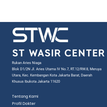
Rukan Aries Niaga
Blok D1/2N Jl. Aries Utama IV No.7, RT.12/RW.8, Meruya
Utara, Kec. Kembangan Kota Jakarta Barat, Daerah
Khusus Ibukota Jakarta 11620
Tentang Kami
Profil Dokter