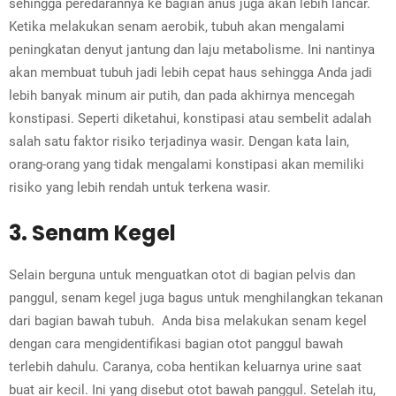
sehingga peredarannya ke bagian anus juga akan lebih lancar.
Ketika melakukan senam aerobik, tubuh akan mengalami
peningkatan denyut jantung dan laju metabolisme. Ini nantinya
akan membuat tubuh jadi lebih cepat haus sehingga Anda jadi
lebih banyak minum air putih, dan pada akhirnya mencegah
konstipasi. Seperti diketahui, konstipasi atau sembelit adalah
salah satu faktor risiko terjadinya wasir. Dengan kata lain,
orang-orang yang tidak mengalami konstipasi akan memiliki
risiko yang lebih rendah untuk terkena wasir.
3. Senam Kegel
Selain berguna untuk menguatkan otot di bagian pelvis dan
panggul, senam kegel juga bagus untuk menghilangkan tekanan
dari bagian bawah tubuh. Anda bisa melakukan senam kegel
dengan cara mengidentifikasi bagian otot panggul bawah
terlebih dahulu. Caranya, coba hentikan keluarnya urine saat
buat air kecil. Ini yang disebut otot bawah panggul. Setelah itu,