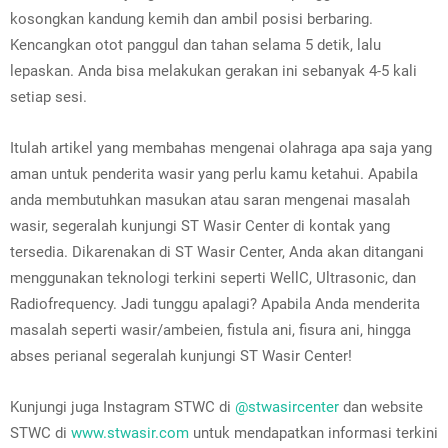
kosongkan kandung kemih dan ambil posisi berbaring.
Kencangkan otot panggul dan tahan selama 5 detik, lalu
lepaskan. Anda bisa melakukan gerakan ini sebanyak 4-5 kali
setiap sesi.
Itulah artikel yang membahas mengenai olahraga apa saja yang
aman untuk penderita wasir yang perlu kamu ketahui. Apabila
anda membutuhkan masukan atau saran mengenai masalah
wasir, segeralah kunjungi ST Wasir Center di kontak yang
tersedia. Dikarenakan di ST Wasir Center, Anda akan ditangani
menggunakan teknologi terkini seperti WellC, Ultrasonic, dan
Radiofrequency. Jadi tunggu apalagi? Apabila Anda menderita
masalah seperti wasir/ambeien, fistula ani, fisura ani, hingga
abses perianal segeralah kunjungi ST Wasir Center!
Kunjungi juga Instagram STWC di
@stwasircenter
dan website
STWC di
www.stwasir.com
untuk mendapatkan informasi terkini