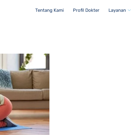
Tentang Kami
Profil Dokter
Layanan