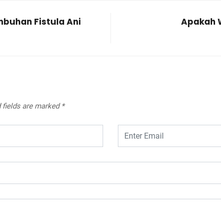
mbuhan Fistula Ani
Apakah W
 fields are marked
*