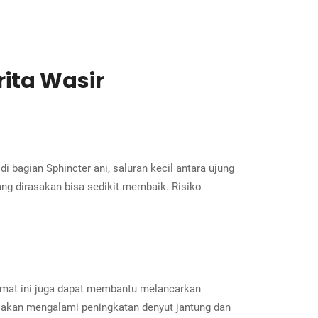
ita Wasir
 bagian Sphincter ani, saluran kecil antara ujung
ang dirasakan bisa sedikit membaik. Risiko
 umat ini juga dapat membantu melancarkan
h akan mengalami peningkatan denyut jantung dan