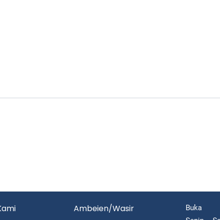
Kami
Ambeien/Wasir
Buka