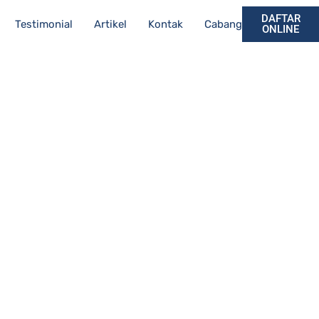
DAFTAR
Testimonial
Artikel
Kontak
Cabang
ONLINE