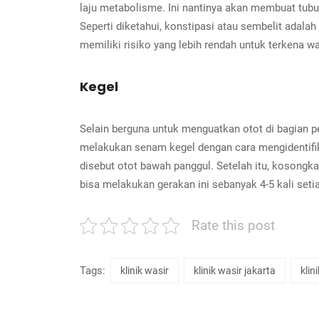
laju metabolisme. Ini nantinya akan membuat tubuh
Seperti diketahui, konstipasi atau sembelit adalah
memiliki risiko yang lebih rendah untuk terkena wa
Kegel
Selain berguna untuk menguatkan otot di bagian p
melakukan senam kegel dengan cara mengidentifikas
disebut otot bawah panggul. Setelah itu, kosongk
bisa melakukan gerakan ini sebanyak 4-5 kali setia
Rate this post
Tags:
klinik wasir
klinik wasir jakarta
klin