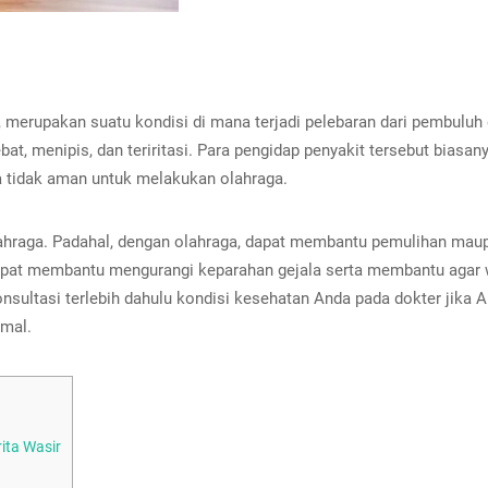
, merupakan suatu kondisi di mana terjadi pelebaran dari pembuluh 
at, menipis, dan teriritasi. Para pengidap penyakit tersebut biasanya
a tidak aman untuk melakukan olahraga.
lahraga. Padahal, dengan olahraga, dapat membantu pemulihan maup
pat membantu mengurangi keparahan gejala serta membantu agar was
nsultasi terlebih dahulu kondisi kesehatan Anda pada dokter jika A
imal.
ita Wasir