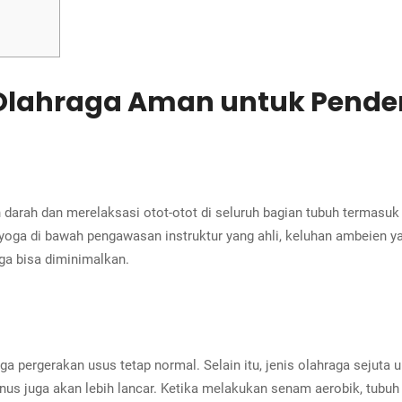
 Olahraga Aman untuk Pender
arah dan merelaksasi otot-otot di seluruh bagian tubuh termasuk di
 yoga di bawah pengawasan instruktur yang ahli, keluhan ambeien y
ga bisa diminimalkan.
a pergerakan usus tetap normal. Selain itu, jenis olahraga sejuta
anus juga akan lebih lancar. Ketika melakukan senam aerobik, tubu