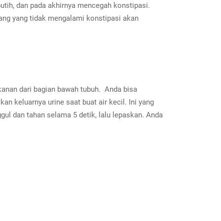
putih, dan pada akhirnya mencegah konstipasi.
-orang yang tidak mengalami konstipasi akan
kanan dari bagian bawah tubuh. Anda bisa
n keluarnya urine saat buat air kecil. Ini yang
ul dan tahan selama 5 detik, lalu lepaskan. Anda