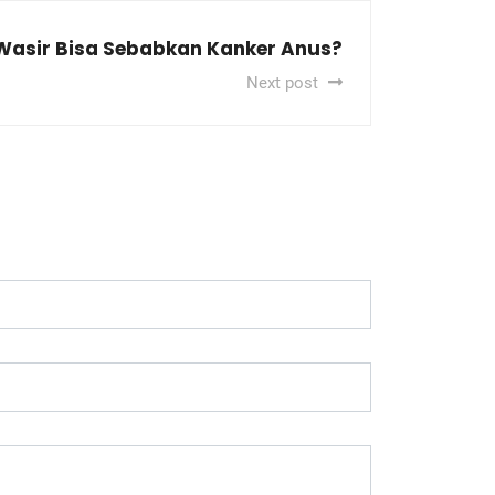
asir Bisa Sebabkan Kanker Anus?
Next post