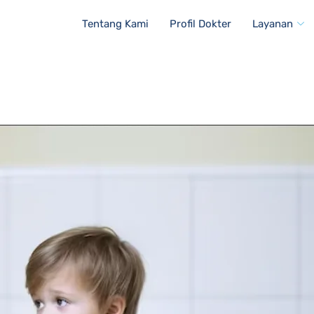
Tentang Kami
Profil Dokter
Layanan