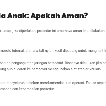
da Anak: Apakah Aman?
n, tetapi jika diperlukan, prosedur ini umumnya aman jika dilakuk
emoroid internal, di mana tali nylon kecil dipasang untuk menghent
ibatkan pengangkatan jaringan hemoroid. Biasanya dilakukan jika he
ong suplai darah ke hemoroid menggunakan alat stapler khusus.
ara menyeluruh sebelum merekomendasikan operasi. Faktor sepert
manan dan keberhasilan prosedur.