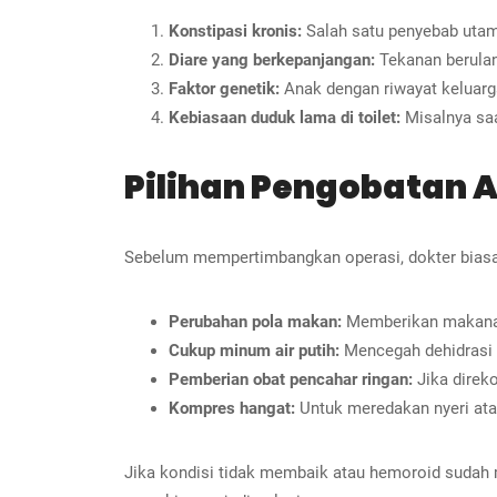
Konstipasi kronis:
Salah satu penyebab utama
Diare yang berkepanjangan:
Tekanan berula
Faktor genetik:
Anak dengan riwayat keluarga
Kebiasaan duduk lama di toilet:
Misalnya saa
Pilihan Pengobatan 
Sebelum mempertimbangkan operasi, dokter biasan
Perubahan pola makan:
Memberikan makanan k
Cukup minum air putih:
Mencegah dehidrasi 
Pemberian obat pencahar ringan:
Jika direk
Kompres hangat:
Untuk meredakan nyeri atau
Jika kondisi tidak membaik atau hemoroid sudah 