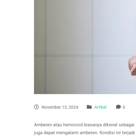
November 15, 2024
Artikel
0
Ambeien atau hemoroid biasanya dikenal sebagai 
juga dapat mengalami ambeien. Kondisi ini terjad