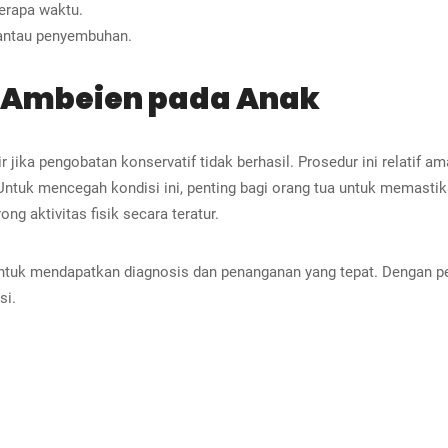
berapa waktu.
mantau penyembuhan.
i Ambeien pada Anak
jika pengobatan konservatif tidak berhasil. Prosedur ini relatif a
Untuk mencegah kondisi ini, penting bagi orang tua untuk memasti
ng aktivitas fisik secara teratur.
tuk mendapatkan diagnosis dan penanganan yang tepat. Dengan p
si.