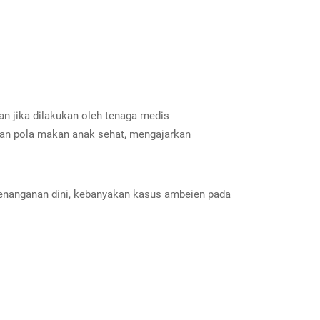
man jika dilakukan oleh tenaga medis
kan pola makan anak sehat, mengajarkan
enanganan dini, kebanyakan kasus ambeien pada