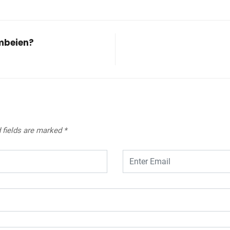
mbeien?
 fields are marked
*