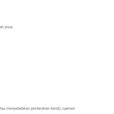
.
ah anus.
atau menyebabkan perdarahan berat), operasi