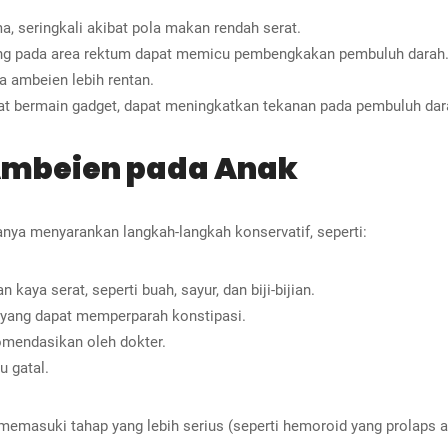
, seringkali akibat pola makan rendah serat.
ng pada area rektum dapat memicu pembengkakan pembuluh darah
 ambeien lebih rentan.
t bermain gadget, dapat meningkatkan tekanan pada pembuluh dar
Ambeien pada Anak
ya menyarankan langkah-langkah konservatif, seperti:
aya serat, seperti buah, sayur, dan biji-bijian.
yang dapat memperparah konstipasi.
omendasikan oleh dokter.
 gatal.
memasuki tahap yang lebih serius (seperti hemoroid yang prolaps 