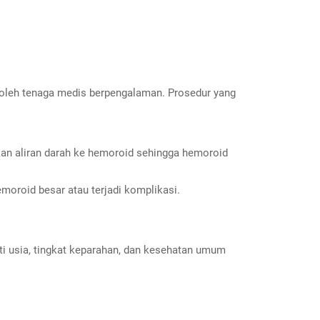
an oleh tenaga medis berpengalaman. Prosedur yang
ikan aliran darah ke hemoroid sehingga hemoroid
moroid besar atau terjadi komplikasi.
i usia, tingkat keparahan, dan kesehatan umum