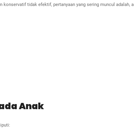
an konservatif tidak efektif, pertanyaan yang sering muncul adalah
ada Anak
puti: