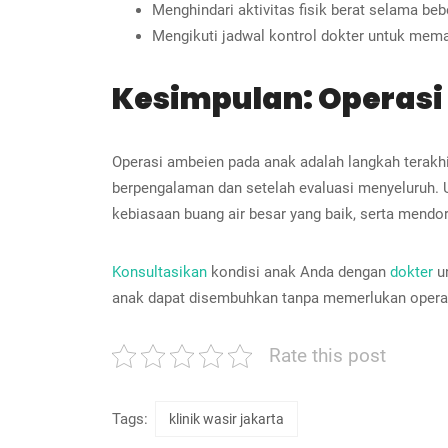
Menghindari aktivitas fisik berat selama be
Mengikuti jadwal kontrol dokter untuk me
Kesimpulan: Operas
Operasi ambeien pada anak adalah langkah terakhir 
berpengalaman dan setelah evaluasi menyeluruh. 
kebiasaan buang air besar yang baik, serta mendoro
Konsultasikan
kondisi anak Anda dengan
dokter
un
anak dapat disembuhkan tanpa memerlukan opera
Rate this post
Tags:
klinik wasir jakarta