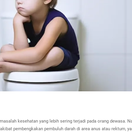
masalah kesehatan yang lebih sering terjadi pada orang dewasa. N
i akibat pembengkakan pembuluh darah di area anus atau rektum, ya