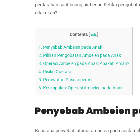
perdarahan saat buang air besar. Ketika pengobat
dilakukan?
Contents
[
hide
]
1.
Penyebab Ambeien pada Anak
2.
Pilihan Pengobatan Ambeien pada Anak
3.
Operasi Ambeien pada Anak: Apakah Aman?
4.
Risiko Operasi
5.
Perawatan Pascaoperasi
6.
Kesimpulan: Operasi Ambeien pada Anak
Penyebab Ambeien p
Beberapa penyebab utama ambeien pada anak meli