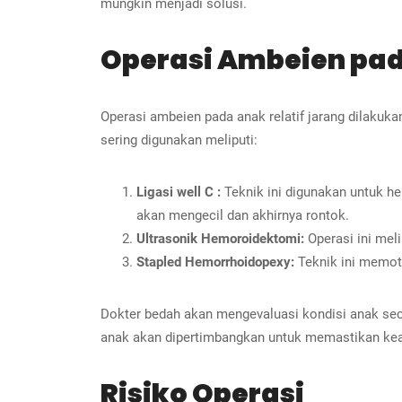
mungkin menjadi solusi.
Operasi Ambeien pa
Operasi ambeien pada anak relatif jarang dilakuka
sering digunakan meliputi:
Ligasi well C :
Teknik ini digunakan untuk h
akan mengecil dan akhirnya rontok.
Ultrasonik Hemoroidektomi:
Operasi ini mel
Stapled Hemorrhoidopexy:
Teknik ini memot
Dokter bedah akan mengevaluasi kondisi anak sec
anak akan dipertimbangkan untuk memastikan kea
Risiko Operasi