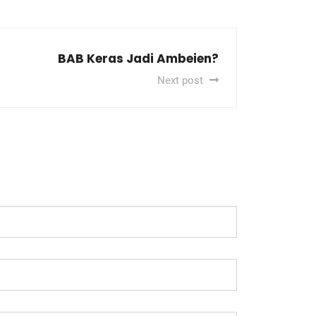
BAB Keras Jadi Ambeien?
Next post