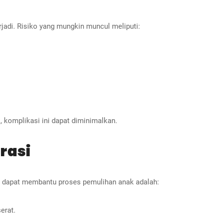
rjadi. Risiko yang mungkin muncul meliputi:
 komplikasi ini dapat diminimalkan.
rasi
g dapat membantu proses pemulihan anak adalah:
erat.