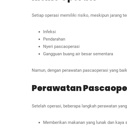
Setiap operasi memiliki risiko, meskipun jarang te
Infeksi
Pendarahan
Nyeri pascaoperasi
Gangguan buang air besar sementara
Namun, dengan perawatan pascaoperasi yang baik,
Perawatan Pascaope
Setelah operasi, beberapa langkah perawatan yan
Memberikan makanan yang lunak dan kaya s