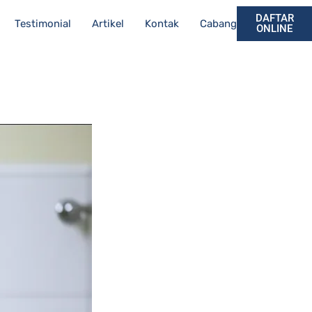
DAFTAR
Testimonial
Artikel
Kontak
Cabang
ONLINE