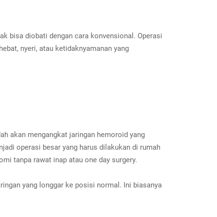
k bisa diobati dengan cara konvensional. Operasi
ebat, nyeri, atau ketidaknyamanan yang
edah akan mengangkat jaringan hemoroid yang
jadi operasi besar yang harus dilakukan di rumah
omi tanpa rawat inap atau one day surgery.
ngan yang longgar ke posisi normal. Ini biasanya