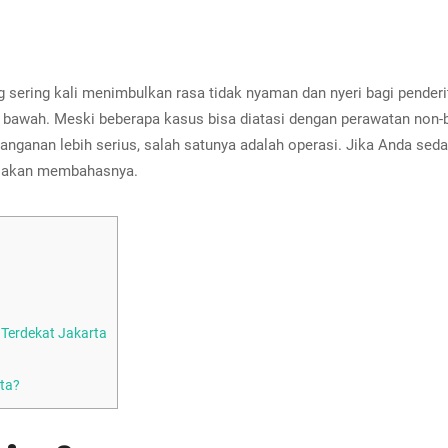
 sering kali menimbulkan rasa tidak nyaman dan nyeri bagi pender
n bawah. Meski beberapa kasus bisa diatasi dengan perawatan non-
anganan lebih serius, salah satunya adalah operasi. Jika Anda sed
ini akan membahasnya.
 Terdekat Jakarta
rta?