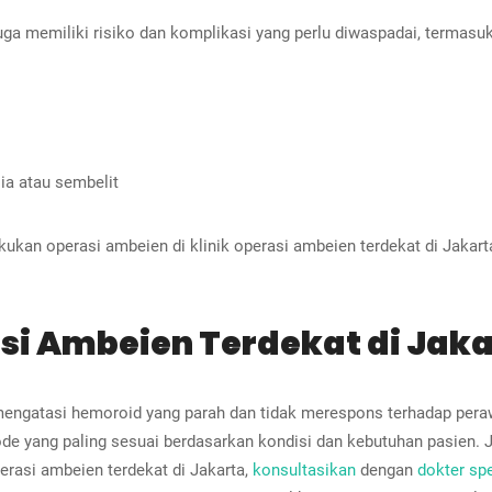
uga memiliki risiko dan komplikasi yang perlu diwaspadai, termasuk
sia atau sembelit
akukan operasi ambeien di klinik operasi ambeien terdekat di Jak
si Ambeien Terdekat di Jaka
mengatasi hemoroid yang parah dan tidak merespons terhadap peraw
de yang paling sesuai berdasarkan kondisi dan kebutuhan pasien. 
rasi ambeien terdekat di Jakarta,
konsultasikan
dengan
dokter spe