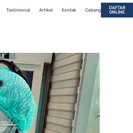
DAFTAR
Testimonial
Artikel
Kontak
Cabang
ONLINE