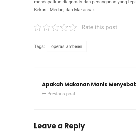
mendapatkan diagnosis dan penanganan yang tepat. 
Bekasi, Medan, dan Makassar.
Rate this post
Tags:
operasi ambeien
Apakah Makanan Manis Menyebab
Previous post
Leave a Reply