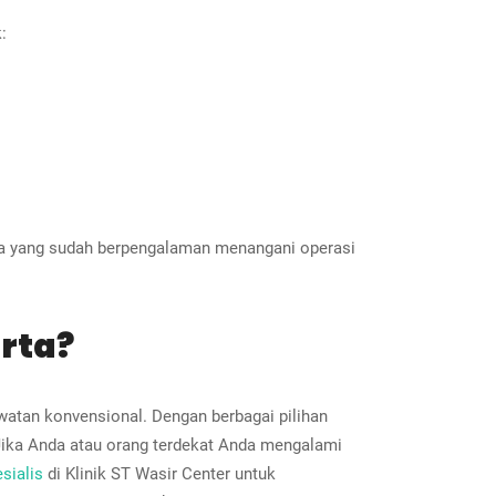
:
arta yang sudah berpengalaman menangani operasi
rta?
atan konvensional. Dengan berbagai pilihan
Jika Anda atau orang terdekat Anda mengalami
sialis
di Klinik ST Wasir Center untuk