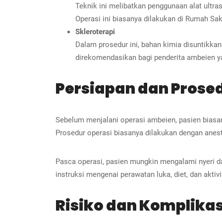
Teknik ini melibatkan penggunaan alat ul
Operasi ini biasanya dilakukan di Rumah Sak
Skleroterapi
Dalam prosedur ini, bahan kimia disuntikk
direkomendasikan bagi penderita ambeien y
Persiapan dan Prosed
Sebelum menjalani operasi ambeien, pasien biasa
Prosedur operasi biasanya dilakukan dengan anest
Pasca operasi, pasien mungkin mengalami nyeri d
instruksi mengenai perawatan luka, diet, dan akti
Risiko dan Komplikas