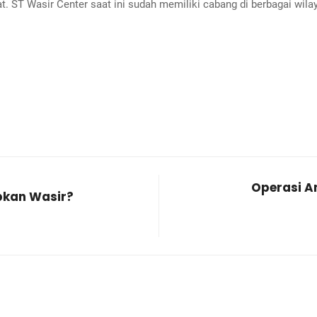
ST Wasir Center saat ini sudah memiliki cabang di berbagai wilaya
Operasi A
kan Wasir?