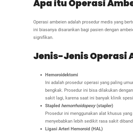
Apa itu Operasi Amb
Operasi ambeien adalah prosedur medis yang bert
ini biasanya disarankan bagi pasien dengan ambei
signifikan.
Jenis-Jenis Operasi
Hemoroidektomi
Ini adalah prosedur operasi yang paling u
bengkak. Prosedur ini bisa dilakukan denga
sakit lagi, karena saat ini banyak klinik s
Stapled
hemorrhoidopexy
(stapler)
Prosedur ini menggunakan alat khusus yang 
menyebabkan lebih sedikit rasa sakit diban
Ligasi Arteri Hemoroid (HAL)