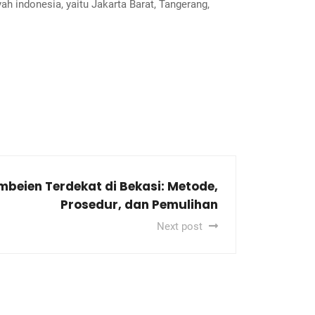
h indonesia, yaitu Jakarta Barat, Tangerang,
mbeien Terdekat di Bekasi: Metode,
Prosedur, dan Pemulihan
Next post