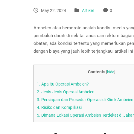
May 22, 2024
Artikel
0
Ambeien atau hemoroid adalah kondisi medis yang
pembuluh darah di sekitar anus dan rektum bagia
obatan, ada kondisi tertentu yang memerlukan pen
dengan biaya yang jauh lebih terjangkau, artikel 
Contents
[
hide
]
1.
Apa itu Operasi Ambeien?
2.
Jenis-Jenis Operasi Ambeien
3.
Persiapan dan Prosedur Operasi di Klinik Ambeien
4.
Risiko dan Komplikasi
5.
Dimana Lokasi Operasi Ambeien Terdekat di Jaka