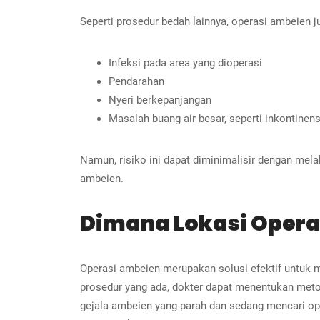
Seperti prosedur bedah lainnya, operasi ambeien j
Infeksi pada area yang dioperasi
Pendarahan
Nyeri berkepanjangan
Masalah buang air besar, seperti inkontinen
Namun, risiko ini dapat diminimalisir dengan mel
ambeien.
Dimana Lokasi Opera
Operasi ambeien merupakan solusi efektif untuk 
prosedur yang ada, dokter dapat menentukan meto
gejala ambeien yang parah dan sedang mencari ope