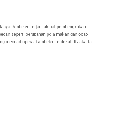
itanya. Ambeien terjadi akibat pembengkakan
bedah seperti perubahan pola makan dan obat-
ang mencari operasi ambeien terdekat di Jakarta