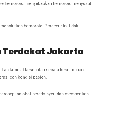
h ke hemoroid, menyebabkan hemoroid menyusut.
menciutkan hemoroid. Prosedur ini tidak
n Terdekat Jakarta
ikan kondisi kesehatan secara keseluruhan.
rasi dan kondisi pasien.
 meresepkan obat pereda nyeri dan memberikan