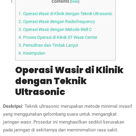
Contents
[
hide
]
1.
Operasi Wasir di Klinik dengan Teknik Ultrasonic
2.
Operasi Wasir dengan Radiofrequency
3.
Operasi Wasir dengan Metode Well C
4.
Proses Operasi di Klinik ST Wasir Center
5.
Pemulihan dan Tindak Lanjut
6.
Kesimpulan
Operasi Wasir di Klinik
dengan Teknik
Ultrasonic
Deskripsi
: Teknik ultrasonic merupakan metode minimal invasif
yang menggunakan gelombang suara untuk mengangkat
jaringan wasir. Prosedur ini menghasilkan sedikit kerusakan
pada jaringan di sekitarnya dan meminimalisir rasa sakit.