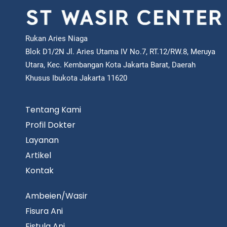
Rukan Aries Niaga
Blok D1/2N Jl. Aries Utama IV No.7, RT.12/RW.8, Meruya
Utara, Kec. Kembangan Kota Jakarta Barat, Daerah
Khusus Ibukota Jakarta 11620
Tentang Kami
Profil Dokter
Layanan
Artikel
Kontak
Ambeien/Wasir
Fisura Ani
Fistula Ani