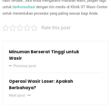
hasil terbaik. Jika Anda mengalami masalah wasir, jangan ragu
untuk
berkonsultasi
dengan tim medis di Klinik ST Wasir Center
untuk menentukan prosedur yang paling sesuai bagi Anda.
Rate this post
Minuman Berserat Tinggi untuk
Wasir
Previous post
Operasi Wasir Laser: Apakah
Berbahaya?
Next post