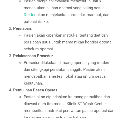
Pasien menjalani evaluasi menyeluruh untuk
menentukan pilihan operasi yang paling sesuai.
Dokter
akan menjelaskan prosedur, manfaat, dan
potensi risiko.
Persiapan
:
Pasien akan diberikan instruksi tentang diet dan
persiapan usus untuk memastikan kondisi optimal
sebelum operasi.
Pelaksanaan Prosedur
:
Prosedur dilakukan di ruang operasi yang modern
dan dilengkapi peralatan canggih. Pasien akan
mendapatkan anestesi lokal atau umum sesuai
kebutuhan.
Pemulihan Pasca Operasi
:
Pasien akan dipindahkan ke ruang pemulihan dan
diawasi oleh tim medis. Klinik ST Wasir Center
memberikan instruksi perawatan pasca-operasi dan
tanda-tanda yang perlu diperhatikan.