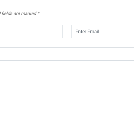
 fields are marked
*