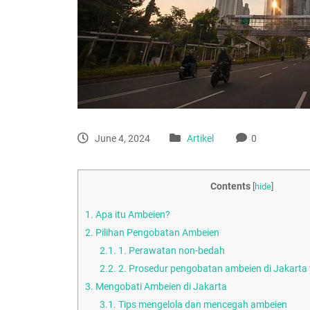
June 4, 2024
Artikel
0
Contents
[
hide
]
1.
Apa itu Ambeien?
2.
Pilihan Pengobatan Ambeien
2.1.
1. Perawatan non-bedah
2.2.
2. Prosedur pengobatan ambeien di Jakarta 
3.
Mengobati Ambeien di Jakarta
3.1.
Tips mengelola dan mencegah ambeien