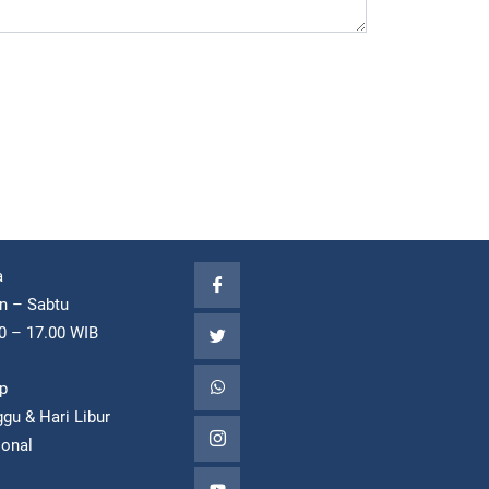
a
n – Sabtu
0 – 17.00 WIB
p
gu & Hari Libur
onal