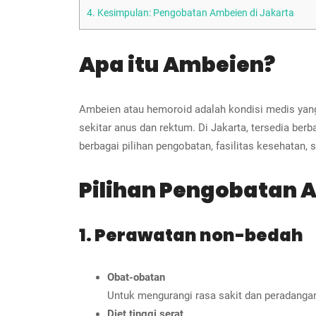
4.
Kesimpulan: Pengobatan Ambeien di Jakarta
Apa itu Ambeien?
Ambeien atau hemoroid adalah kondisi medis yang
sekitar anus dan rektum. Di Jakarta, tersedia be
berbagai pilihan pengobatan, fasilitas kesehatan, s
Pilihan Pengobatan 
1. Perawatan non-bedah
Obat-obatan
Untuk mengurangi rasa sakit dan peradangan,
Diet tinggi serat