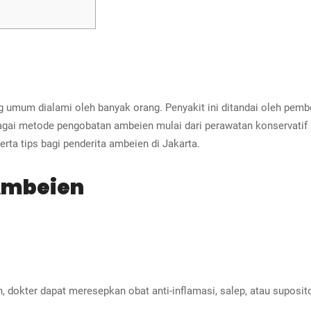
 umum dialami oleh banyak orang. Penyakit ini ditandai oleh pem
rbagai metode pengobatan ambeien mulai dari perawatan konservatif
erta tips bagi penderita ambeien di Jakarta.
Ambeien
 dokter dapat meresepkan obat anti-inflamasi, salep, atau suposito