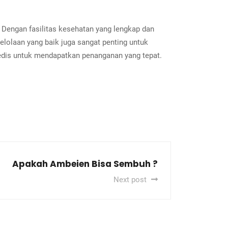
 Dengan fasilitas kesehatan yang lengkap dan
olaan yang baik juga sangat penting untuk
dis untuk mendapatkan penanganan yang tepat.
Apakah Ambeien Bisa Sembuh ?
Next post