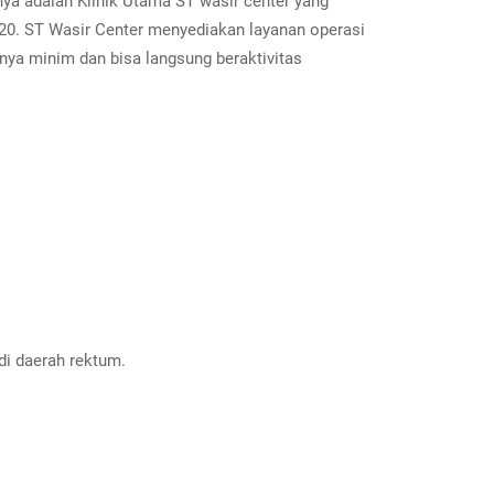
nya adalah
Klinik Utama ST wasir center yang
620. ST Wasir Center menyediakan layanan operasi
nya minim dan bisa langsung beraktivitas
di daerah rektum.