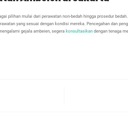
ai pilihan mulai dari perawatan non-bedah hingga prosedur bedah.
awatan yang sesuai dengan kondisi mereka. Pencegahan dan pengel
 mengalami gejala ambeien, segera
konsultasikan
dengan tenaga me