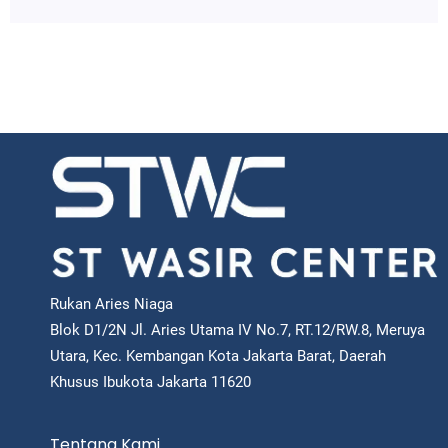
Rukan Aries Niaga
Blok D1/2N Jl. Aries Utama IV No.7, RT.12/RW.8, Meruya
Utara, Kec. Kembangan Kota Jakarta Barat, Daerah
Khusus Ibukota Jakarta 11620
Tentang Kami