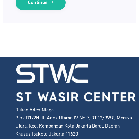
Continue
Rukan Aries Niaga
Blok D1/2N Jl. Aries Utama IV No.7, RT.12/RW.8, Meruya
Utara, Kec. Kembangan Kota Jakarta Barat, Daerah
Khusus Ibukota Jakarta 11620