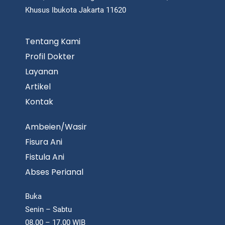
Khusus Ibukota Jakarta 11620
Tentang Kami
Profil Dokter
Layanan
Artikel
Kontak
Ambeien/Wasir
Fisura Ani
Fistula Ani
Abses Perianal
Buka
Senin – Sabtu
08.00 – 17.00 WIB