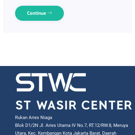
Continue
Rukan Aries Niaga
Blok D1/2N Jl. Aries Utama IV No.7, RT.12/RW.8, Meruya
Utara, Kec. Kembangan Kota Jakarta Barat, Daerah