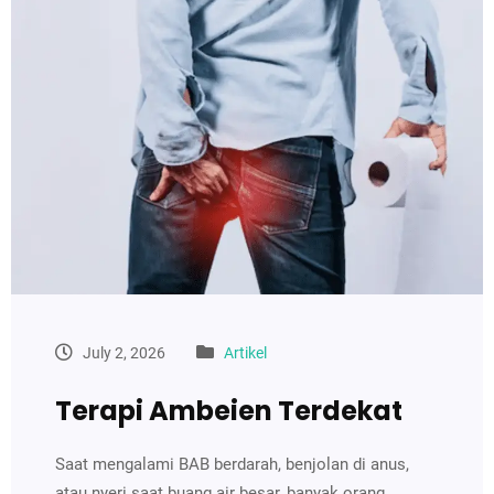
July 2, 2026
Artikel
Terapi Ambeien Terdekat
Saat mengalami BAB berdarah, benjolan di anus,
atau nyeri saat buang air besar, banyak orang