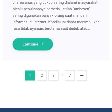
di area anus yang cukup sering dialami masyarakat.
Meski penulisannya berbeda, istilah “ambeyen”
sering digunakan banyak orang saat mencari
informasi di internet. Kondisi ini dapat menimbulkan
rasa tidak nyaman, terutama saat duduk atau…
Continue
…
1
2
3
7