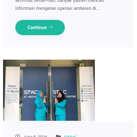
aktivitas sehari-hari, banyak pasien mencari
informasi mengenai operasi ambeien di…
Continue
June 8, 2026
Artikel