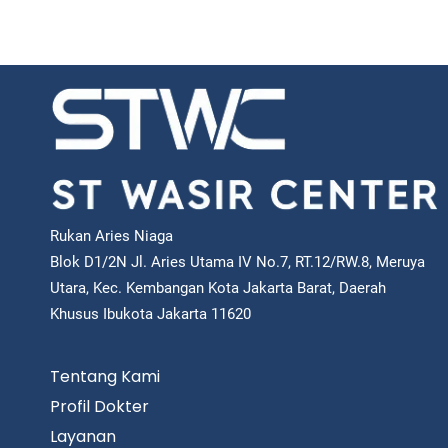
Rukan Aries Niaga
Blok D1/2N Jl. Aries Utama IV No.7, RT.12/RW.8, Meruya
Utara, Kec. Kembangan Kota Jakarta Barat, Daerah
Khusus Ibukota Jakarta 11620
Tentang Kami
Profil Dokter
Layanan