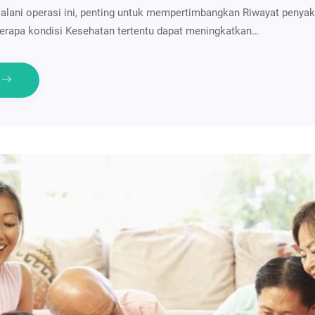
lani operasi ini, penting untuk mempertimbangkan Riwayat penyak
berapa kondisi Kesehatan tertentu dapat meningkatkan…
e