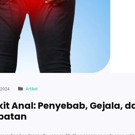
 2024
Artikel
it Anal: Penyebab, Gejala, d
batan