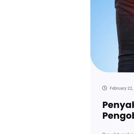
February 22,
Penyak
Pengo