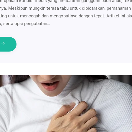
merupakan kondisi medis yang melibatkan gangguan pada anus, rekt
rnya. Meskipun mungkin terasa tabu untuk dibicarakan, pemahaman
nting untuk mencegah dan mengobatinya dengan tepat. Artikel ini 
a, serta opsi pengobatan…
e