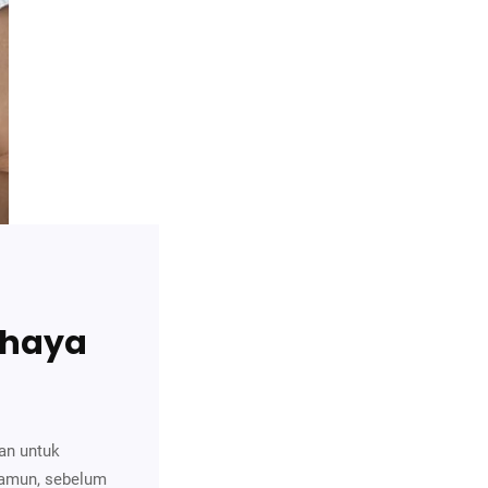
ahaya
an untuk
Namun, sebelum