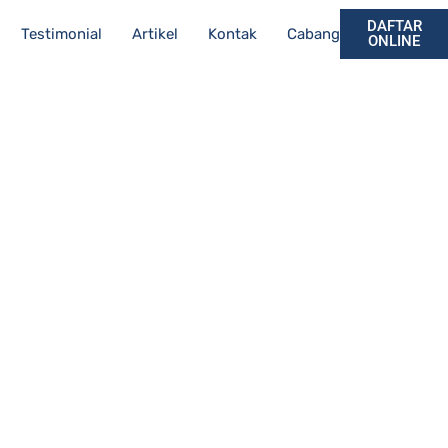
DAFTAR
Testimonial
Artikel
Kontak
Cabang
ONLINE