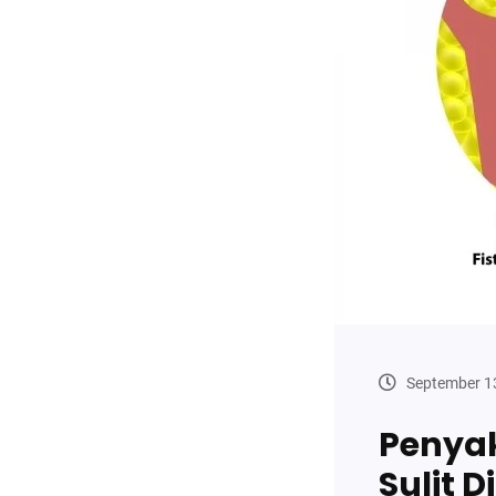
September 1
Penyak
Sulit 