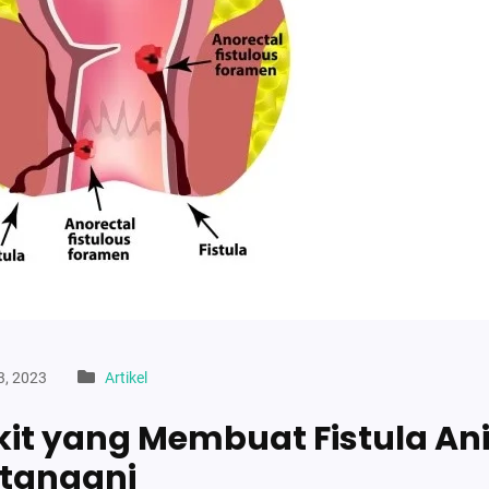
3, 2023
Artikel
it yang Membuat Fistula Ani
Ditangani