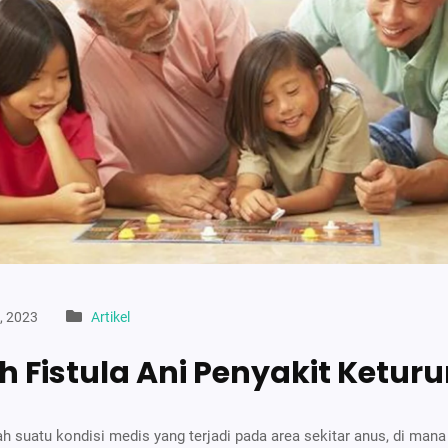
, 2023
Artikel
 Fistula Ani Penyakit Ketur
lah suatu kondisi medis yang terjadi pada area sekitar anus, di man