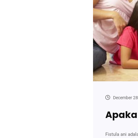
December 28
Apakah
Fistula ani ada