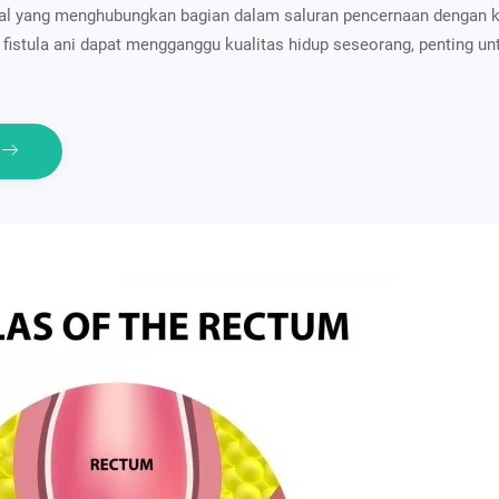
l yang menghubungkan bagian dalam saluran pencernaan dengan kul
fistula ani dapat mengganggu kualitas hidup seseorang, penting un
e