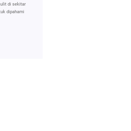
it di sekitar
tuk dipahami