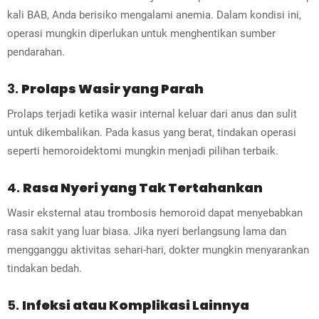
kali BAB, Anda berisiko mengalami anemia. Dalam kondisi ini,
operasi mungkin diperlukan untuk menghentikan sumber
pendarahan.
3.
Prolaps Wasir yang Parah
Prolaps terjadi ketika wasir internal keluar dari anus dan sulit
untuk dikembalikan. Pada kasus yang berat, tindakan operasi
seperti hemoroidektomi mungkin menjadi pilihan terbaik.
4.
Rasa Nyeri yang Tak Tertahankan
Wasir eksternal atau trombosis hemoroid dapat menyebabkan
rasa sakit yang luar biasa. Jika nyeri berlangsung lama dan
mengganggu aktivitas sehari-hari, dokter mungkin menyarankan
tindakan bedah.
5.
Infeksi atau Komplikasi Lainnya