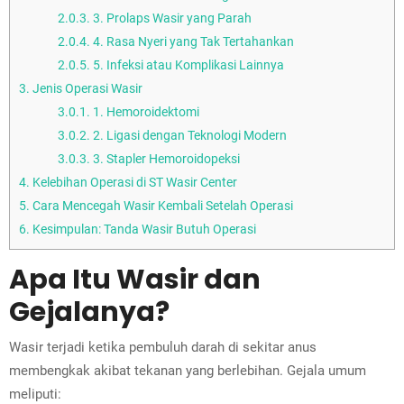
2.0.3.
3. Prolaps Wasir yang Parah
2.0.4.
4. Rasa Nyeri yang Tak Tertahankan
2.0.5.
5. Infeksi atau Komplikasi Lainnya
3.
Jenis Operasi Wasir
3.0.1.
1. Hemoroidektomi
3.0.2.
2. Ligasi dengan Teknologi Modern
3.0.3.
3. Stapler Hemoroidopeksi
4.
Kelebihan Operasi di ST Wasir Center
5.
Cara Mencegah Wasir Kembali Setelah Operasi
6.
Kesimpulan: Tanda Wasir Butuh Operasi
Apa Itu Wasir dan
Gejalanya?
Wasir terjadi ketika pembuluh darah di sekitar anus
membengkak akibat tekanan yang berlebihan. Gejala umum
meliputi: