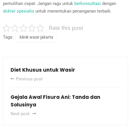
pemulihan cepat. Jangan ragu untuk
berkonsultasi
dengan
dokter spesialis
untuk menentukan penanganan terbaik.
Rate this post
Tags:
klinik wasir jakarta
Diet Khusus untuk Wasir
Previous post
Gejala Awal Fisura Ani: Tanda dan
Solusinya
Next post