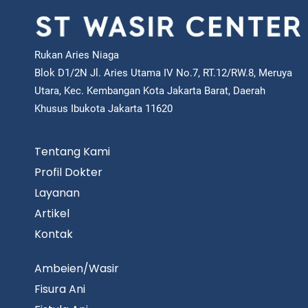
Rukan Aries Niaga
Blok D1/2N Jl. Aries Utama IV No.7, RT.12/RW.8, Meruya
Utara, Kec. Kembangan Kota Jakarta Barat, Daerah
Khusus Ibukota Jakarta 11620
Tentang Kami
Profil Dokter
Layanan
Artikel
Kontak
Ambeien/Wasir
Fisura Ani