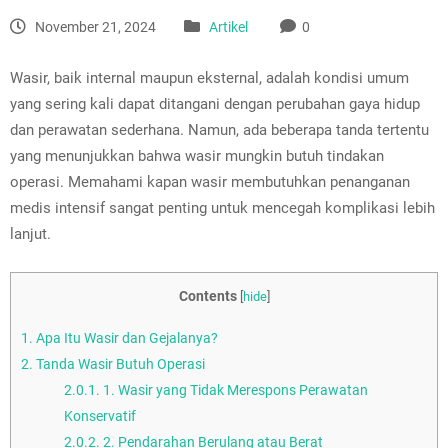
November 21, 2024
Artikel
0
Wasir, baik internal maupun eksternal, adalah kondisi umum
yang sering kali dapat ditangani dengan perubahan gaya hidup
dan perawatan sederhana. Namun, ada beberapa tanda tertentu
yang menunjukkan bahwa wasir mungkin butuh tindakan
operasi. Memahami kapan wasir membutuhkan penanganan
medis intensif sangat penting untuk mencegah komplikasi lebih
lanjut.
Contents
[
hide
]
1.
Apa Itu Wasir dan Gejalanya?
2.
Tanda Wasir Butuh Operasi
2.0.1.
1. Wasir yang Tidak Merespons Perawatan
Konservatif
2.0.2.
2. Pendarahan Berulang atau Berat