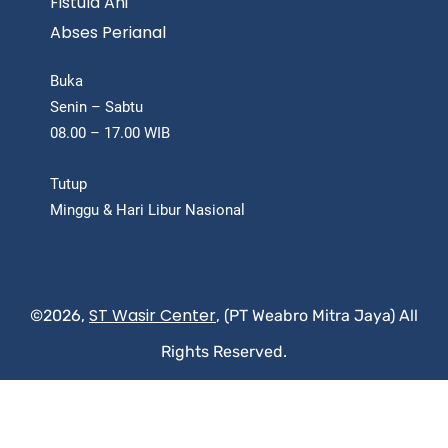
Fistula Ani
Abses Perianal
Buka
Senin – Sabtu
08.00 – 17.00 WIB
Tutup
Minggu & Hari Libur Nasional
ST Wasir Center
©2026,
, (PT Weabro Mitra Jaya) All
Rights Reserved.