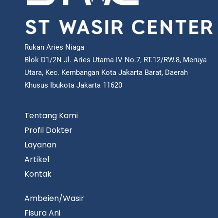
Rukan Aries Niaga
Blok D1/2N Jl. Aries Utama IV No.7, RT.12/RW.8, Meruya
Utara, Kec. Kembangan Kota Jakarta Barat, Daerah
Khusus Ibukota Jakarta 11620
Tentang Kami
Profil Dokter
Layanan
Artikel
Kontak
Ambeien/Wasir
Fisura Ani