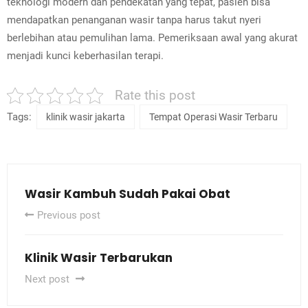
teknologi modern dan pendekatan yang tepat, pasien bisa
mendapatkan penanganan wasir tanpa harus takut nyeri
berlebihan atau pemulihan lama. Pemeriksaan awal yang akurat
menjadi kunci keberhasilan terapi.
Rate this post
Tags:
klinik wasir jakarta
Tempat Operasi Wasir Terbaru
Wasir Kambuh Sudah Pakai Obat
Previous post
Klinik Wasir Terbarukan
Next post