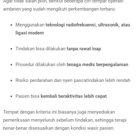
Agar tidak salah pilih, berikut beberapa ciri tempat operasi
ambeien yang sudah mengikuti perkembangan terbaru:
Menggunakan
teknologi radiofrekuensi, ultrasonik, atau
ligasi modern
Tindakan bisa dilakukan
tanpa rawat inap
Prosedur dilakukan oleh
tenaga medis berpengalaman
Risiko perdarahan dan nyeri pascatindakan lebih rendah
Pasien bisa
kembali beraktivitas lebih cepat
Tempat dengan kriteria ini biasanya juga menyediakan
pemeriksaan menyeluruh sebelum tindakan, sehingga terapi
benar-benar disesuaikan dengan kondisi wasir pasien.