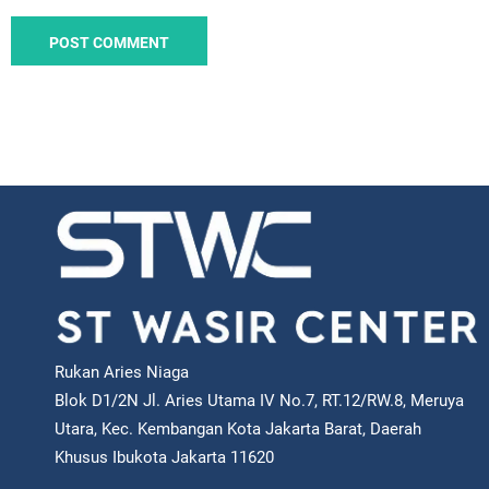
Rukan Aries Niaga
Blok D1/2N Jl. Aries Utama IV No.7, RT.12/RW.8, Meruya
Utara, Kec. Kembangan Kota Jakarta Barat, Daerah
Khusus Ibukota Jakarta 11620