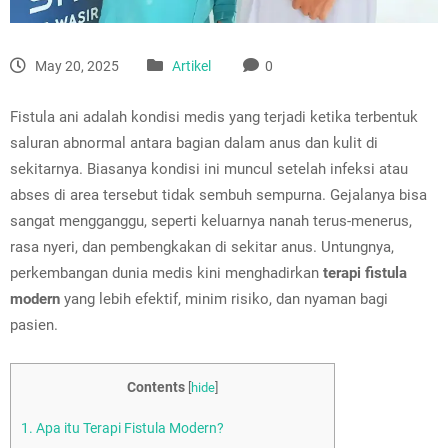
May 20, 2025
Artikel
0
Fistula ani adalah kondisi medis yang terjadi ketika terbentuk
saluran abnormal antara bagian dalam anus dan kulit di
sekitarnya. Biasanya kondisi ini muncul setelah infeksi atau
abses di area tersebut tidak sembuh sempurna. Gejalanya bisa
sangat mengganggu, seperti keluarnya nanah terus-menerus,
rasa nyeri, dan pembengkakan di sekitar anus. Untungnya,
perkembangan dunia medis kini menghadirkan
terapi fistula
modern
yang lebih efektif, minim risiko, dan nyaman bagi
pasien.
Contents
[
hide
]
1.
Apa itu Terapi Fistula Modern?