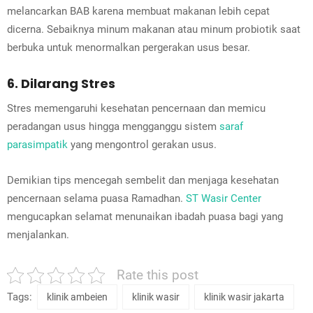
melancarkan BAB karena membuat makanan lebih cepat
dicerna. Sebaiknya minum makanan atau minum probiotik saat
berbuka untuk menormalkan pergerakan usus besar.
6. Dilarang Stres
Stres memengaruhi kesehatan pencernaan dan memicu
peradangan usus hingga mengganggu sistem
saraf
parasimpatik
yang mengontrol gerakan usus.
Demikian tips mencegah sembelit dan menjaga kesehatan
pencernaan selama puasa Ramadhan.
ST Wasir Center
mengucapkan selamat menunaikan ibadah puasa bagi yang
menjalankan.
Rate this post
Tags:
klinik ambeien
klinik wasir
klinik wasir jakarta