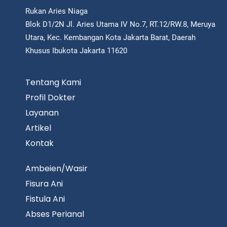
Rukan Aries Niaga
Blok D1/2N Jl. Aries Utama IV No.7, RT.12/RW.8, Meruya
Utara, Kec. Kembangan Kota Jakarta Barat, Daerah
Khusus Ibukota Jakarta 11620
Tentang Kami
Profil Dokter
Layanan
Artikel
Kontak
Ambeien/Wasir
Fisura Ani
Fistula Ani
Abses Perianal