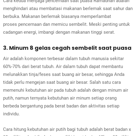
Cara kedua menjaga pencernaan saat puasa Ramadhan adalah
menghindari atau membatasi makanan berlemak saat sahur dan
berbuka. Makanan berlemak biasanya memperlambat
proses pencernaan dan memicu sembelit. Meski penting untuk
cadangan energi, imbangi dengan makanan tinggi serat.
3. Minum 8 gelas cegah sembelit saat puasa
Air adalah komponen terbesar dalam tubuh manusia sekitar
60%-70% dari berat tubuh. Air dalam tubuh dapat membantu
melunakkan tinja/feses saat buang air besar, sehingga Anda
tidak perlu mengejan saat buang air besar. Salah satu cara
memenuhi kebutuhan air pada tubuh adalah dengan minum air
putih, namun ternyata kebutuhan air minum setiap orang
berbeda bergantung pada berat badan dan aktivitas setiap
individu.
Cara hitung kebutuhan air putih bagi tubuh adalah berat badan x