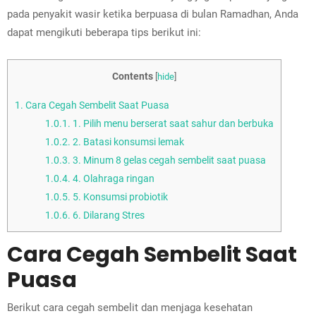
pada penyakit wasir ketika berpuasa di bulan Ramadhan, Anda
dapat mengikuti beberapa tips berikut ini:
Contents
[
hide
]
1.
Cara Cegah Sembelit Saat Puasa
1.0.1.
1. Pilih menu berserat saat sahur dan berbuka
1.0.2.
2. Batasi konsumsi lemak
1.0.3.
3. Minum 8 gelas cegah sembelit saat puasa
1.0.4.
4. Olahraga ringan
1.0.5.
5. Konsumsi probiotik
1.0.6.
6. Dilarang Stres
Cara Cegah Sembelit Saat
Puasa
Berikut cara cegah sembelit dan menjaga kesehatan