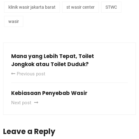
klinik wasir jakarta barat
st wasir center
STWC
wasir
Mana yang Lebih Tepat, Toilet
Jongkok atau Toilet Duduk?
Previous post
Kebiasaan Penyebab Wasir
Next post
Leave a Reply