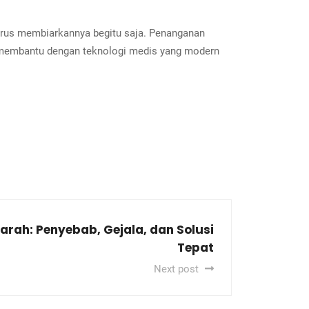
harus membiarkannya begitu saja. Penanganan
membantu dengan teknologi medis yang modern
arah: Penyebab, Gejala, dan Solusi
Tepat
Next post