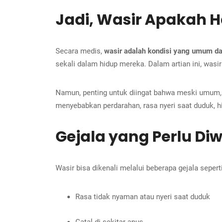
Jadi, Wasir Apakah H
Secara medis,
wasir adalah kondisi yang umum dan
sekali dalam hidup mereka. Dalam artian ini, wasir
Namun, penting untuk diingat bahwa meski umum
menyebabkan perdarahan, rasa nyeri saat duduk, hi
Gejala yang Perlu Di
Wasir bisa dikenali melalui beberapa gejala seperti
Rasa tidak nyaman atau nyeri saat duduk
Gatal di sekitar anus