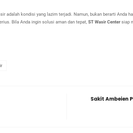
sir adalah kondisi yang lazim terjadi. Namun, bukan berarti Anda 
rius. Bila Anda ingin solusi aman dan tepat,
ST Wasir Center
siap 
ir
Sakit Ambeien P