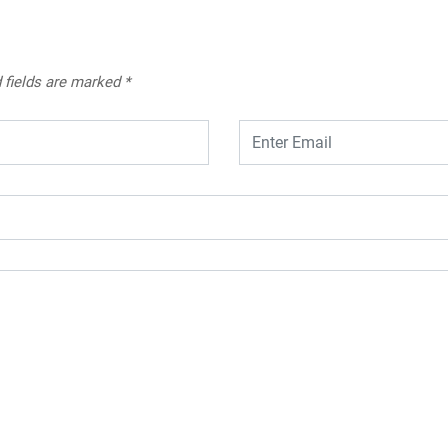
 fields are marked
*