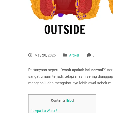
May 28, 2025
Artikel
0
Pertanyaan seperti
“wasir apakah hal normal?”
ser
sangat umum terjadi, tetapi masih sering diangg
mengenali, dan mengobatinya lebih awal sebelum
Contents
[
hide
]
1.
Apa itu Wasir?