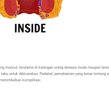
ing muncul, terutama di kalangan orang dewasa muda maupun lansia
ap tabu untuk dibicarakan. Padahal, pemahaman yang benar tentan
 menimbulkan komplikasi.