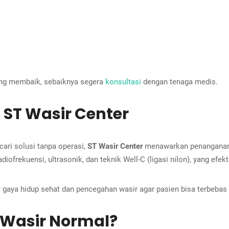
jung membaik, sebaiknya segera
konsultasi
dengan tenaga medis.
ST Wasir Center
ari solusi tanpa operasi,
ST Wasir Center
menawarkan penanganan 
frekuensi, ultrasonik, dan teknik Well-C (ligasi nilon), yang efek
gaya hidup sehat dan pencegahan wasir agar pasien bisa terbebas 
 Wasir Normal?