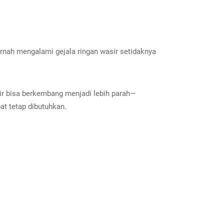
rnah mengalami gejala ringan wasir setidaknya
sir bisa berkembang menjadi lebih parah—
at tetap dibutuhkan.