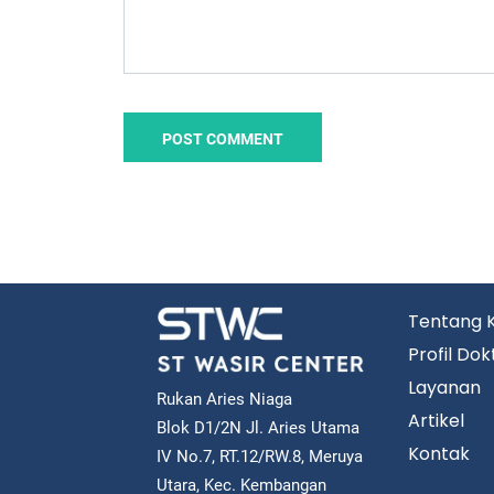
Tentang 
Profil Dok
Layanan
Rukan Aries Niaga
Artikel
Blok D1/2N Jl. Aries Utama
Kontak
IV No.7, RT.12/RW.8, Meruya
Utara, Kec. Kembangan