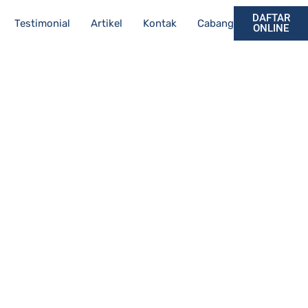
DAFTAR
Testimonial
Artikel
Kontak
Cabang
ONLINE