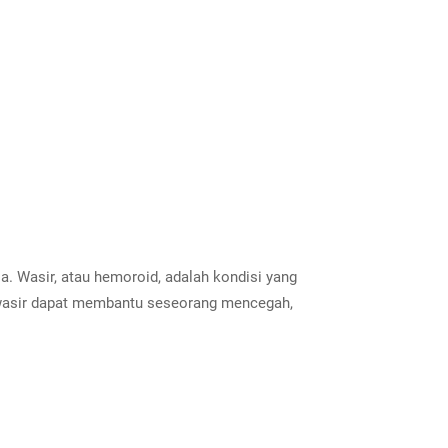
. Wasir, atau hemoroid, adalah kondisi yang
g wasir dapat membantu seseorang mencegah,