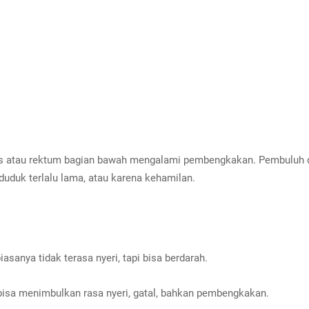
anus atau rektum bagian bawah mengalami pembengkakan. Pembuluh 
 duduk terlalu lama, atau karena kehamilan.
iasanya tidak terasa nyeri, tapi bisa berdarah.
n bisa menimbulkan rasa nyeri, gatal, bahkan pembengkakan.