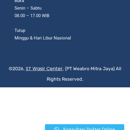
Buka
Senin – Sabtu
08.00 – 17.00 WIB
Tutup
Minggu & Hari Libur Nasional
ST Wasir Center
©2026,
, (PT Weabro Mitra Jaya) All
Rights Reserved.
Konsultasi Dokter Online