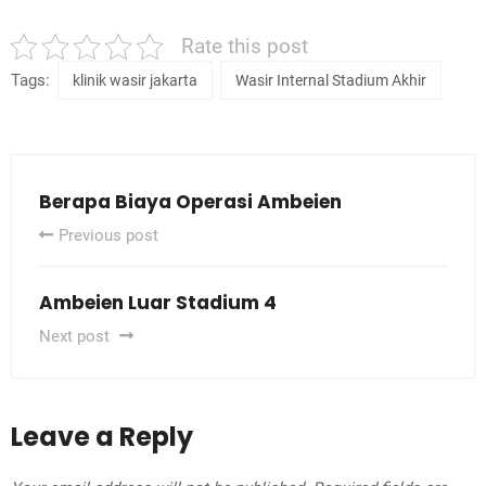
Rate this post
Tags:
klinik wasir jakarta
Wasir Internal Stadium Akhir
Berapa Biaya Operasi Ambeien
Previous post
Ambeien Luar Stadium 4
Next post
Leave a Reply