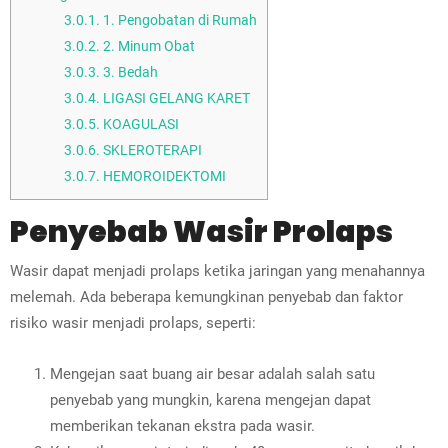
3.0.1.
1. Pengobatan di Rumah
3.0.2.
2. Minum Obat
3.0.3.
3. Bedah
3.0.4.
LIGASI GELANG KARET
3.0.5.
KOAGULASI
3.0.6.
SKLEROTERAPI
3.0.7.
HEMOROIDEKTOMI
Penyebab Wasir Prolaps
Wasir dapat menjadi prolaps ketika jaringan yang menahannya
melemah. Ada beberapa kemungkinan penyebab dan faktor
risiko wasir menjadi prolaps, seperti:
Mengejan saat buang air besar adalah salah satu
penyebab yang mungkin, karena mengejan dapat
memberikan tekanan ekstra pada wasir.