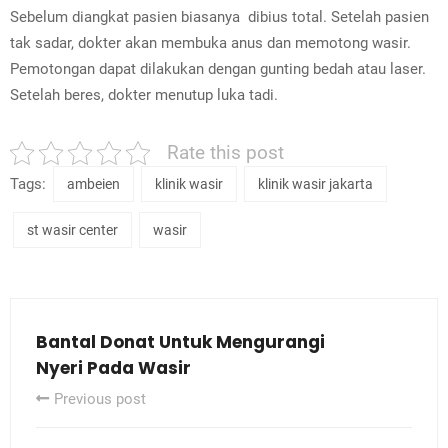
Sebelum diangkat pasien biasanya dibius total. Setelah pasien
tak sadar, dokter akan membuka anus dan memotong wasir.
Pemotongan dapat dilakukan dengan gunting bedah atau laser.
Setelah beres, dokter menutup luka tadi.
Rate this post
Tags:
ambeien
klinik wasir
klinik wasir jakarta
st wasir center
wasir
Bantal Donat Untuk Mengurangi
Nyeri Pada Wasir
Previous post