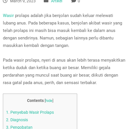
March 9, 2023
Artikel
0
Wasir
prolaps adalah jika benjolan sudah keluar melewati
lubang anus. Pada beberapa kasus, benjolan akibat wasir yang
telah prolaps ini masih bisa masuk kembali ke dalam anus
dengan sendirinya. Namun, sebagian lainnya perlu dibantu
masukkan kembali dengan tangan.
Pada wasir prolaps, nyeri di anus akan lebih terasa menyakitkan
ketika duduk dan ketika buang air besar. Memiliki gejala
perdarahan yang muncul saat buang air besar, diikuti dengan
rasa gatal pada anus, perih, dan sensasi terbakar.
Contents
[
hide
]
1.
Penyebab Wasir Prolaps
2.
Diagnosis
3.
Pengobatan