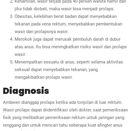
Keh
a
milan
,
wasir terjadi pada 40 persen wanita hamil dan
jika tidak diobati, maka wasir bisa menjadi prolaps.
Obesitas
, kelebihan berat badan dapat menyebabkan
tekanan pada vena rektum, menyebabkan pembentukan
wasir dan prolapsnya wasir.
Merokok juga dapat merusak pembuluh darah di dubur
atau anus. Itu bisa meningkatkan risiko wasir dan prolaps
wasir.
Menempatkan sesuatu di anus, seperti selama aktivitas
seksual dapat menyebabkan tekanan, yang
mengakibatkan prolaps wasir.
Diagnosis
Ambeien dianggap prolaps ketika ada tonjolan di luar rektum.
Wasir prolaps dapat diidentifikasi oleh dokter, saat pemeriksaan
fisik yang melibatkan pemeriksaan rektum untuk jaringan yang
renggang dan untuk mencari tahu seberapa kuat afingter anus