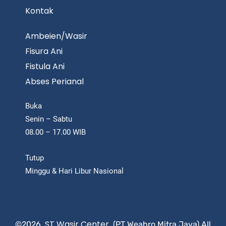
Kontak
Ambeien/Wasir
Fisura Ani
Fistula Ani
Abses Perianal
Buka
Senin – Sabtu
08.00 – 17.00 WIB
Tutup
Minggu & Hari Libur Nasional
ST Wasir Center
©2026,
, (PT Weabro Mitra Jaya) All