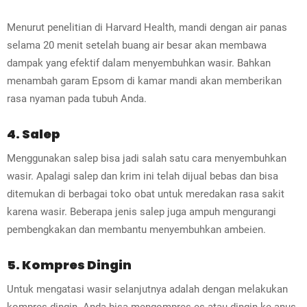
Menurut penelitian di Harvard Health, mandi dengan air panas
selama 20 menit setelah buang air besar akan membawa
dampak yang efektif dalam menyembuhkan wasir. Bahkan
menambah garam Epsom di kamar mandi akan memberikan
rasa nyaman pada tubuh Anda.
4. Salep
Menggunakan salep bisa jadi salah satu cara menyembuhkan
wasir. Apalagi salep dan krim ini telah dijual bebas dan bisa
ditemukan di berbagai toko obat untuk meredakan rasa sakit
karena wasir. Beberapa jenis salep juga ampuh mengurangi
pembengkakan dan membantu menyembuhkan ambeien.
5. Kompres Dingin
Untuk mengatasi wasir selanjutnya adalah dengan melakukan
kompres dingin. Anda bisa mengompres es atau dingin ke anus