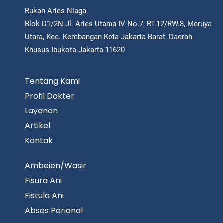
Rukan Aries Niaga
Blok D1/2N Jl. Aries Utama IV No.7, RT.12/RW.8, Meruya
Utara, Kec. Kembangan Kota Jakarta Barat, Daerah
Khusus Ibukota Jakarta 11620
Tentang Kami
Profil Dokter
Layanan
Artikel
Kontak
Ambeien/Wasir
Fisura Ani
Fistula Ani
Abses Perianal