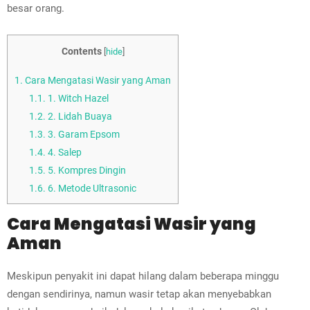
besar orang.
Contents
[
hide
]
1.
Cara Mengatasi Wasir yang Aman
1.1.
1. Witch Hazel
1.2.
2. Lidah Buaya
1.3.
3. Garam Epsom
1.4.
4. Salep
1.5.
5. Kompres Dingin
1.6.
6. Metode Ultrasonic
Cara Mengatasi Wasir yang
Aman
Meskipun penyakit ini dapat hilang dalam beberapa minggu
dengan sendirinya, namun wasir tetap akan menyebabkan