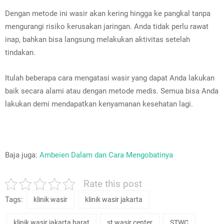
Dengan metode ini wasir akan kering hingga ke pangkal tanpa
mengurangi risiko kerusakan jaringan. Anda tidak perlu rawat
inap, bahkan bisa langsung melakukan aktivitas setelah
tindakan.
Itulah beberapa cara mengatasi wasir yang dapat Anda lakukan
baik secara alami atau dengan metode medis. Semua bisa Anda
lakukan demi mendapatkan kenyamanan kesehatan lagi.
Baja juga:
Ambeien Dalam dan Cara Mengobatinya
Rate this post
Tags:
klinik wasir
klinik wasir jakarta
klinik wasir jakarta barat
st wasir center
STWC