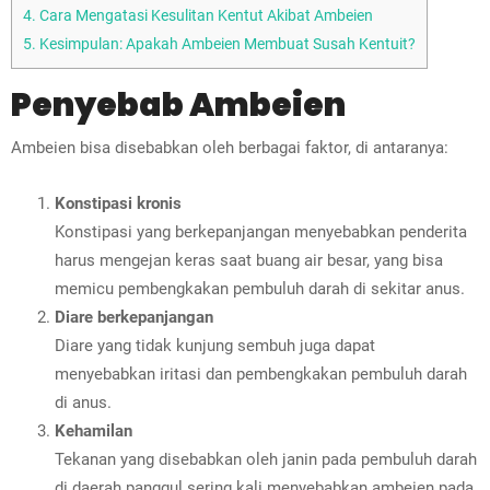
4.
Cara Mengatasi Kesulitan Kentut Akibat Ambeien
5.
Kesimpulan: Apakah Ambeien Membuat Susah Kentuit?
Penyebab Ambeien
Ambeien bisa disebabkan oleh berbagai faktor, di antaranya:
Konstipasi kronis
Konstipasi yang berkepanjangan menyebabkan penderita
harus mengejan keras saat buang air besar, yang bisa
memicu pembengkakan pembuluh darah di sekitar anus.
Diare berkepanjangan
Diare yang tidak kunjung sembuh juga dapat
menyebabkan iritasi dan pembengkakan pembuluh darah
di anus.
Kehamilan
Tekanan yang disebabkan oleh janin pada pembuluh darah
di daerah panggul sering kali menyebabkan ambeien pada