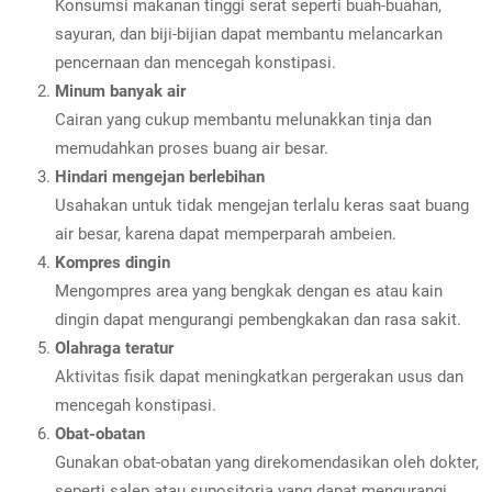
Konsumsi makanan tinggi serat seperti buah-buahan,
sayuran, dan biji-bijian dapat membantu melancarkan
pencernaan dan mencegah konstipasi.
Minum banyak air
Cairan yang cukup membantu melunakkan tinja dan
memudahkan proses buang air besar.
Hindari mengejan berlebihan
Usahakan untuk tidak mengejan terlalu keras saat buang
air besar, karena dapat memperparah ambeien.
Kompres dingin
Mengompres area yang bengkak dengan es atau kain
dingin dapat mengurangi pembengkakan dan rasa sakit.
Olahraga teratur
Aktivitas fisik dapat meningkatkan pergerakan usus dan
mencegah konstipasi.
Obat-obatan
Gunakan obat-obatan yang direkomendasikan oleh dokter,
seperti salep atau supositoria yang dapat mengurangi