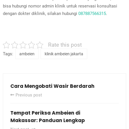
bisa hubungi nomor admin klinik untuk reservasi konsultasi
dengan dokter diklinik, silakan hubungi
087887566315
.
Rate this post
Tags:
ambeien
klinik ambeien jakarta
Cara Mengobati Wasir Berdarah
Previous post
Tempat Periksa Ambeien di
Makassar: Panduan Lengkap