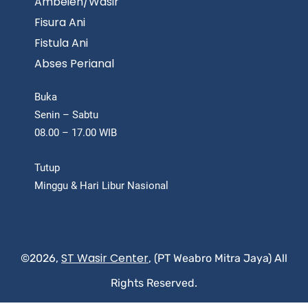
Ambeien/Wasir
Fisura Ani
Fistula Ani
Abses Perianal
Buka
Senin – Sabtu
08.00 – 17.00 WIB
Tutup
Minggu & Hari Libur Nasional
ST Wasir Center
©2026,
, (PT Weabro Mitra Jaya) All
Rights Reserved.