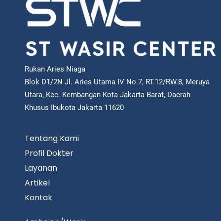
Rukan Aries Niaga
Blok D1/2N Jl. Aries Utama IV No.7, RT.12/RW.8, Meruya
Utara, Kec. Kembangan Kota Jakarta Barat, Daerah
Khusus Ibukota Jakarta 11620
Tentang Kami
Profil Dokter
Layanan
Artikel
Kontak