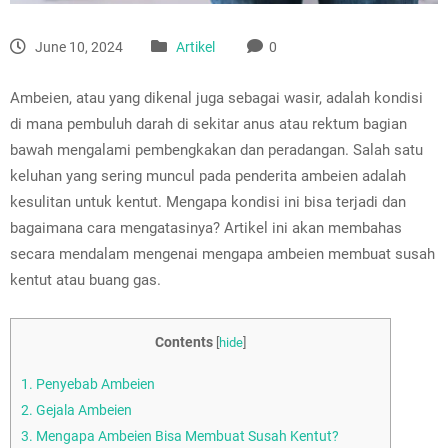
June 10, 2024
Artikel
0
Ambeien, atau yang dikenal juga sebagai wasir, adalah kondisi
di mana pembuluh darah di sekitar anus atau rektum bagian
bawah mengalami pembengkakan dan peradangan. Salah satu
keluhan yang sering muncul pada penderita ambeien adalah
kesulitan untuk kentut. Mengapa kondisi ini bisa terjadi dan
bagaimana cara mengatasinya? Artikel ini akan membahas
secara mendalam mengenai mengapa ambeien membuat susah
kentut atau buang gas.
Contents
[
hide
]
1.
Penyebab Ambeien
2.
Gejala Ambeien
3.
Mengapa Ambeien Bisa Membuat Susah Kentut?