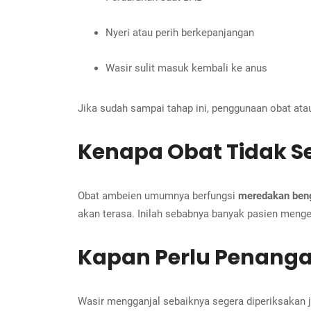
Nyeri atau perih berkepanjangan
Wasir sulit masuk kembali ke anus
Jika sudah sampai tahap ini, penggunaan obat atau 
Kenapa Obat Tidak S
Obat ambeien umumnya berfungsi
meredakan ben
akan terasa. Inilah sebabnya banyak pasien meng
Kapan Perlu Penang
Wasir mengganjal sebaiknya segera diperiksakan j