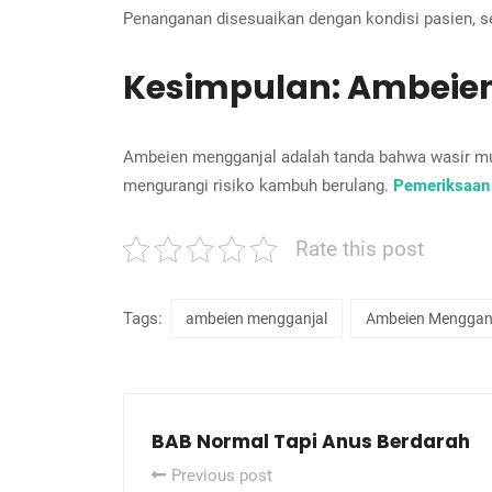
Penanganan disesuaikan dengan kondisi pasien, se
Kesimpulan: Ambeien
Ambeien mengganjal adalah tanda bahwa wasir mu
mengurangi risiko kambuh berulang.
Pemeriksaan
Rate this post
Tags:
ambeien mengganjal
Ambeien Mengganj
BAB Normal Tapi Anus Berdarah
Previous post