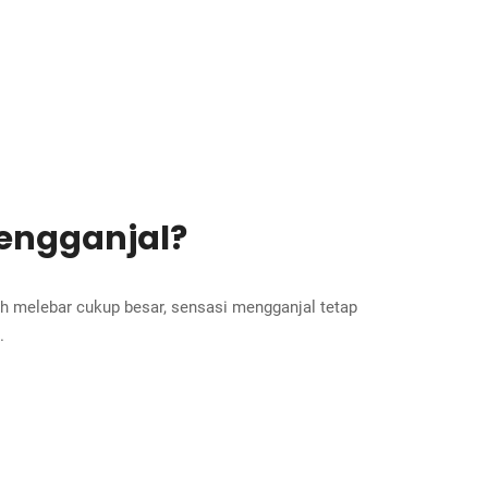
engganjal?
h melebar cukup besar, sensasi mengganjal tetap
.