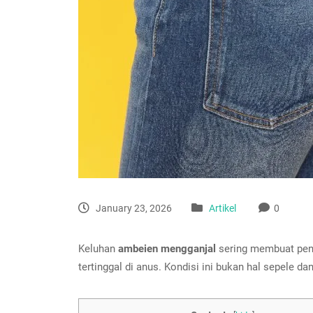
January 23, 2026
Artikel
0
Keluhan
ambeien mengganjal
sering membuat pend
tertinggal di anus. Kondisi ini bukan hal sepele d