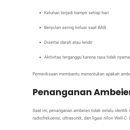
Keluhan terjadi hampir setiap hari
Benjolan sering keluar saat BAB
Disertai darah atau lendir
Aktivitas terganggu karena rasa tidak nyam
Pemeriksaan membantu menentukan apakah ambeien 
Penanganan Ambeien
Saat ini, penanganan ambeien tidak selalu identik
radiofrekuensi, ultrasonik, dan ligasi nilon Well-