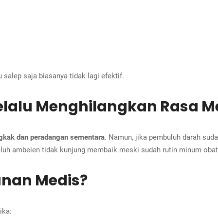
salep saja biasanya tidak lagi efektif.
elalu Menghilangkan Rasa M
gkak dan peradangan sementara
. Namun, jika pembuluh darah suda
eluh ambeien tidak kunjung membaik meski sudah rutin minum obat
anan Medis?
ika: