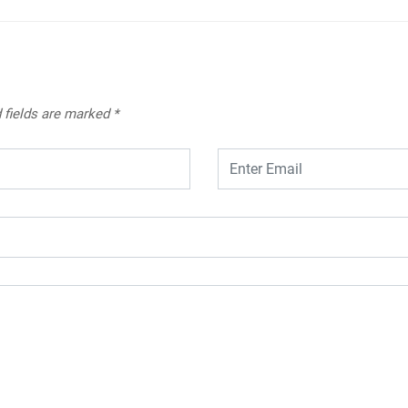
 fields are marked
*