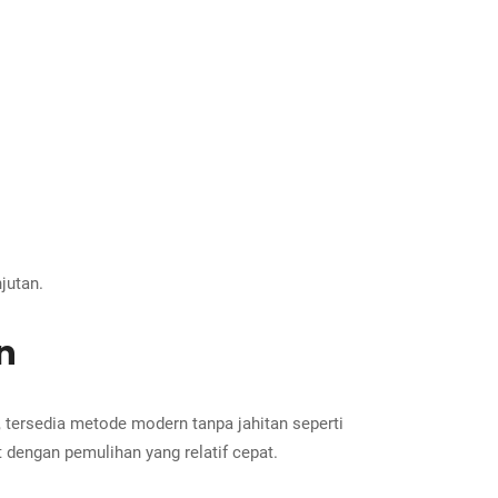
jutan.
n
, tersedia metode modern tanpa jahitan seperti
t dengan pemulihan yang relatif cepat.