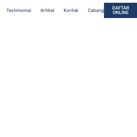
DAFTAR
Testimonial
Artikel
Kontak
Cabang
ONLINE