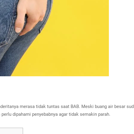
eritanya merasa tidak tuntas saat BAB. Meski buang air besar suda
an perlu dipahami penyebabnya agar tidak semakin parah.