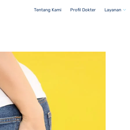
Tentang Kami
Profil Dokter
Layanan