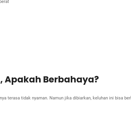
berat
, Apakah Berbahaya?
ya terasa tidak nyaman. Namun jika dibiarkan, keluhan ini bisa b