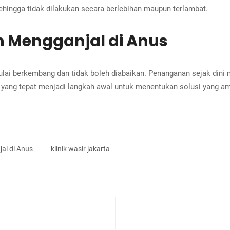
hingga tidak dilakukan secara berlebihan maupun terlambat.
 Mengganjal di Anus
lai berkembang dan tidak boleh diabaikan. Penanganan sejak din
yang tepat menjadi langkah awal untuk menentukan solusi yang a
al di Anus
klinik wasir jakarta