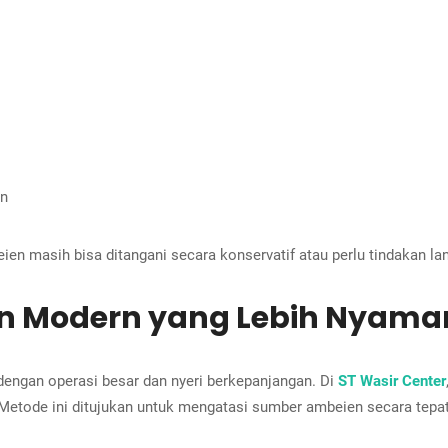
an
masih bisa ditangani secara konservatif atau perlu tindakan lan
 Modern yang Lebih Nyama
 dengan operasi besar dan nyeri berkepanjangan. Di
ST Wasir Center
C. Metode ini ditujukan untuk mengatasi sumber ambeien secara tepa