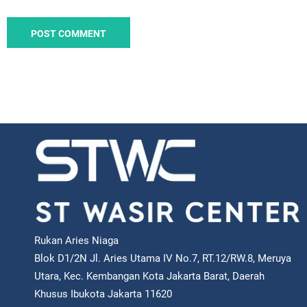
Rukan Aries Niaga
Blok D1/2N Jl. Aries Utama IV No.7, RT.12/RW.8, Meruya
Utara, Kec. Kembangan Kota Jakarta Barat, Daerah
Khusus Ibukota Jakarta 11620