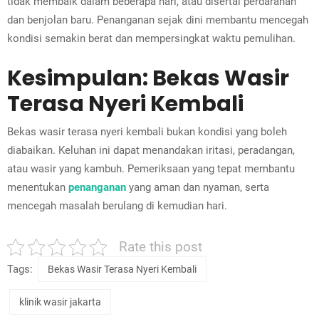
tidak membaik dalam beberapa hari, atau disertai perdarahan
dan benjolan baru. Penanganan sejak dini membantu mencegah
kondisi semakin berat dan mempersingkat waktu pemulihan.
Kesimpulan: Bekas Wasir
Terasa Nyeri Kembali
Bekas wasir terasa nyeri kembali bukan kondisi yang boleh
diabaikan. Keluhan ini dapat menandakan iritasi, peradangan,
atau wasir yang kambuh. Pemeriksaan yang tepat membantu
menentukan
penanganan
yang aman dan nyaman, serta
mencegah masalah berulang di kemudian hari.
Rate this post
Tags:
Bekas Wasir Terasa Nyeri Kembali
klinik wasir jakarta