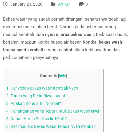
January 23, 2026
Artikel
0
Bekas wasir yang sudah pernah ditangani seharusnya tidak lagi
menimbulkan keluhan berat. Namun pada beberapa orang,
muncul kembali rasa
nyeri di area bekas wasir
, baik saat duduk,
berjalan, maupun ketika buang air besar. Kondisi
bekas wasir
terasa nyeri kembali
sering menimbulkan kekhawatiran dan
perlu dipahami penyebabnya.
Contents
[
hide
]
1.
Penyebab Bekas Wasir Kembali Nyeri
2.
Tanda yang Perlu Diwaspadai
3.
Apakah Kondisi Ini Normal?
4.
Penanganan yang Tepat untuk Bekas Wasir Nyeri
5.
Kapan Harus Periksa ke Klinik?
6.
Kesimpulan: Bekas Wasir Terasa Nyeri Kembali